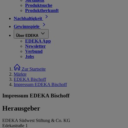
Sortiment
Produktsuche
Produktherkunft
Nachhaltigkeit
Gewinnspiele
Über EDEKA
EDEKA App
Newsletter
Verbund
Jobs
Zur Startseite
Märkte
EDEKA Bischoff
Impressum EDEKA Bischoff
Impressum EDEKA Bischoff
Herausgeber
EDEKA Südwest Stiftung & Co. KG
Edekastraße 1