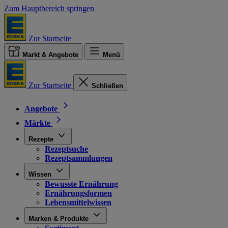
Zum Hauptbereich springen
Zur Startseite
Markt & Angebote
Menü
Zur Startseite
Schließen
Angebote
Märkte
Rezepte
Rezeptsuche
Rezeptsammlungen
Wissen
Bewusste Ernährung
Ernährungsformen
Lebensmittelwissen
Marken & Produkte