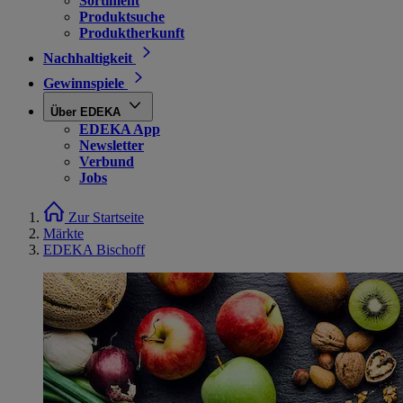
Sortiment
Produktsuche
Produktherkunft
Nachhaltigkeit
Gewinnspiele
Über EDEKA
EDEKA App
Newsletter
Verbund
Jobs
Zur Startseite
Märkte
EDEKA Bischoff