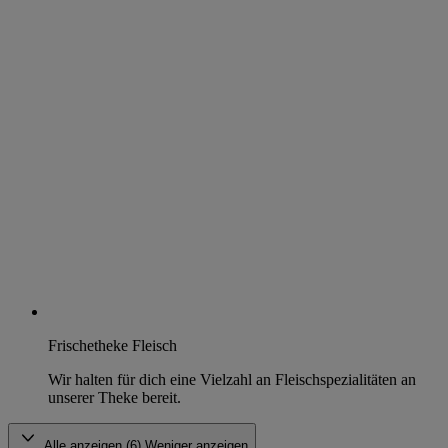
Frischetheke Fleisch
Wir halten für dich eine Vielzahl an Fleischspezialitäten an
unserer Theke bereit.
Alle anzeigen (6)
Weniger anzeigen