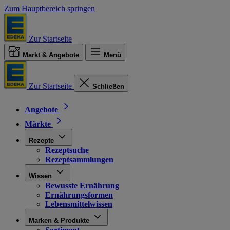
Zum Hauptbereich springen
Zur Startseite
Markt & Angebote
Menü
Zur Startseite
Schließen
Angebote
Märkte
Rezepte
Rezeptsuche
Rezeptsammlungen
Wissen
Bewusste Ernährung
Ernährungsformen
Lebensmittelwissen
Marken & Produkte