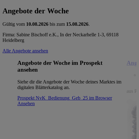
Angebote der Woche
Gültig vom
10.08.2026
bis zum
15.08.2026
.
Firma: Sabine Bischoff e.K., In der Neckarhelle 1-3, 69118
Heidelberg
Alle Angebote ansehen
Angebote der Woche im Prospekt
Ange
ansehen
Siehe dir die Angebote der Woche deines Marktes im
digitalen Blätterkatalog an.
aus Po
Prospekt NvK_Bedienung_Geb_25 im Browser
Ansehen