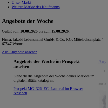
Unser Markt
Weitere Märkte des Kaufmanns
Angebote der Woche
Gültig vom
10.08.2026
bis zum
15.08.2026
.
Firma: Jakobi Lebensmittel GmbH & Co. KG, Mittelochsenplatz 4,
67547 Worms
Alle Angebote ansehen
Angebote der Woche im Prospekt
Ange
ansehen
Siehe dir die Angebote der Woche deines Marktes im
digitalen Blätterkatalog an.
aus Po
Prospekt MG_326_EC_Lautertal im Browser
Ansehen