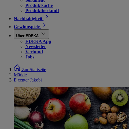
Sortiment
Produktsuche
Produktherkunft
Nachhaltigkeit
Gewinnspiele
Über EDEKA
EDEKA App
Newsletter
Verbund
Jobs
Zur Startseite
Märkte
E center Jakobi