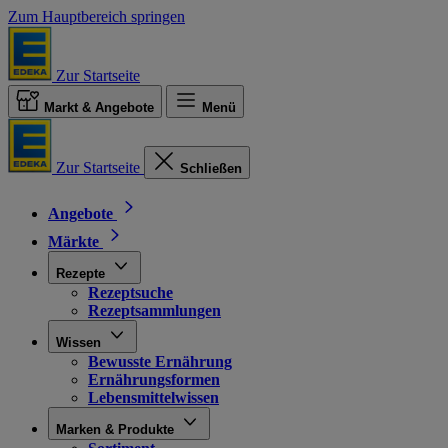
Zum Hauptbereich springen
Zur Startseite
Markt & Angebote
Menü
Zur Startseite
Schließen
Angebote
Märkte
Rezepte
Rezeptsuche
Rezeptsammlungen
Wissen
Bewusste Ernährung
Ernährungsformen
Lebensmittelwissen
Marken & Produkte