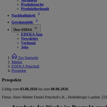
Sortiment
Produktsuche
Produktherkunft
Nachhaltigkeit
Gewinnspiele
Über EDEKA
EDEKA App
Newsletter
Verbund
Jobs
Zur Startseite
Märkte
EDEKA Patschull
Prospekte
Prospekte
Gültig vom
03.08.2026
bis zum
08.08.2026
.
Firma: Aktiv-Märkte Daniel Patschull e.K., Heidelberger Landstr. 22