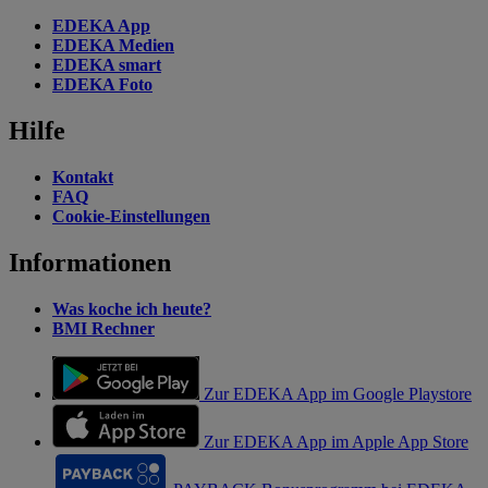
EDEKA App
EDEKA Medien
EDEKA smart
EDEKA Foto
Hilfe
Kontakt
FAQ
Cookie-Einstellungen
Informationen
Was koche ich heute?
BMI Rechner
Zur EDEKA App im Google Playstore
Zur EDEKA App im Apple App Store