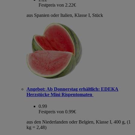
Festpreis von 2.22€
aus Spanien oder Italien, Klasse I, Stück
Angebot:
Ab Donnerstag erhältlich: EDEKA
Herzstücke Mini Rispentomaten
0.99
Festpreis von 0.99€
aus den Niederlanden oder Belgien, Klasse I, 400 g, (1
kg = 2,48)