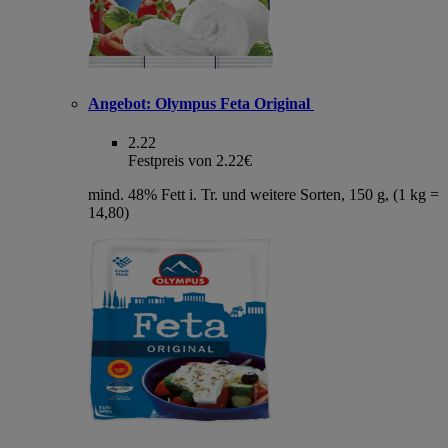
Angebot:
Olympus Feta Original
2.22
Festpreis von 2.22€
mind. 48% Fett i. Tr. und weitere Sorten, 150 g, (1 kg =
14,80)