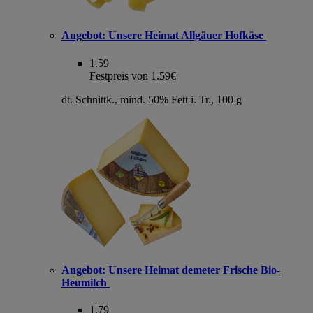
Angebot:
Unsere Heimat Allgäuer Hofkäse
1.59
Festpreis von 1.59€
dt. Schnittk., mind. 50% Fett i. Tr., 100 g
Angebot:
Unsere Heimat demeter Frische Bio-
Heumilch
1.79