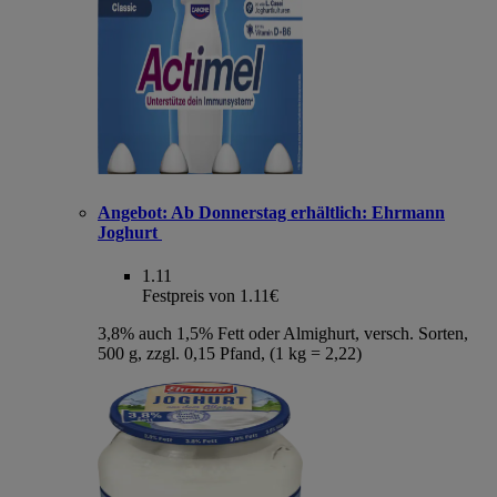
Angebot:
Ab Donnerstag erhältlich: Ehrmann
Joghurt
1.11
Festpreis von 1.11€
3,8% auch 1,5% Fett oder Almighurt, versch. Sorten,
500 g, zzgl. 0,15 Pfand, (1 kg = 2,22)