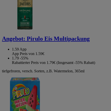
Angebot:
Pirulo Eis Multipackung
1.59
App
App Preis von 1.59€
1.79
-55%
Rabattierter Preis von 1.79€ (Insgesamt -55% Rabatt)
tiefgefroren, versch. Sorten, z.B. Watermelon, 365ml