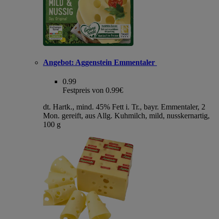
Angebot:
Aggenstein Emmentaler
0.99
Festpreis von 0.99€
dt. Hartk., mind. 45% Fett i. Tr., bayr. Emmentaler, 2
Mon. gereift, aus Allg. Kuhmilch, mild, nusskernartig,
100 g