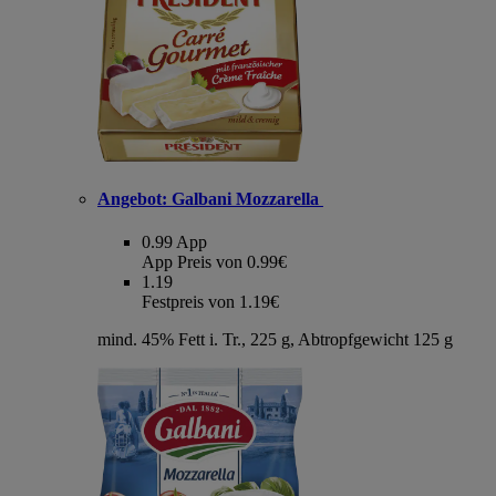
Angebot:
Galbani Mozzarella
0.99
App
App Preis von 0.99€
1.19
Festpreis von 1.19€
mind. 45% Fett i. Tr., 225 g, Abtropfgewicht 125 g