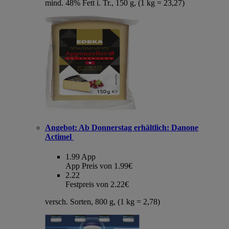
mind. 48% Fett i. Tr., 150 g, (1 kg = 23,27)
Angebot:
Ab Donnerstag erhältlich: Danone
Actimel
1.99
App
App Preis von 1.99€
2.22
Festpreis von 2.22€
versch. Sorten, 800 g, (1 kg = 2,78)