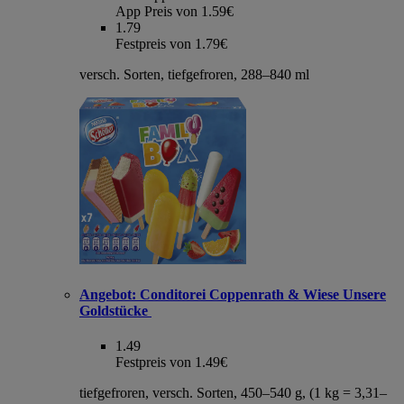
App Preis von 1.59€
1.79
Festpreis von 1.79€
versch. Sorten, tiefgefroren, 288–840 ml
Angebot:
Conditorei Coppenrath & Wiese Unsere
Goldstücke
1.49
Festpreis von 1.49€
tiefgefroren, versch. Sorten, 450–540 g, (1 kg = 3,31–