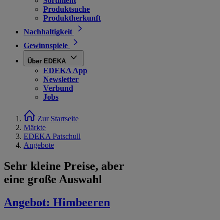
Sortiment
Produktsuche
Produktherkunft
Nachhaltigkeit
Gewinnspiele
Über EDEKA
EDEKA App
Newsletter
Verbund
Jobs
Zur Startseite
Märkte
EDEKA Patschull
Angebote
Sehr kleine Preise, aber
eine große Auswahl
Angebot:
Himbeeren