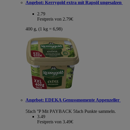
Angebot:
Kerrygold extra mit Rapsöl ungesalzen
2.79
Festpreis von 2.79€
400 g, (1 kg = 6,98)
Angebot:
EDEKA Genussmomente Appenzeller
5fach °P
Mit PAYBACK 5fach Punkte sammeln.
3.49
Festpreis von 3.49€