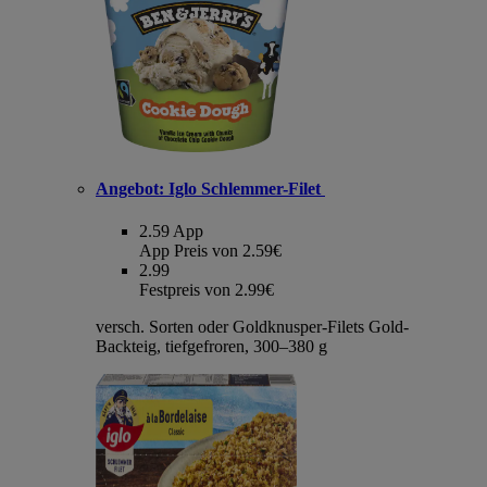
Angebot:
Iglo Schlemmer-Filet
2.59
App
App Preis von 2.59€
2.99
Festpreis von 2.99€
versch. Sorten oder Goldknusper-Filets Gold-
Backteig, tiefgefroren, 300–380 g