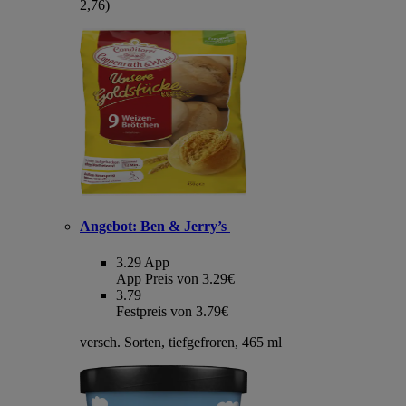
2,76)
Angebot:
Ben & Jerry’s
3.29
App
App Preis von 3.29€
3.79
Festpreis von 3.79€
versch. Sorten, tiefgefroren, 465 ml