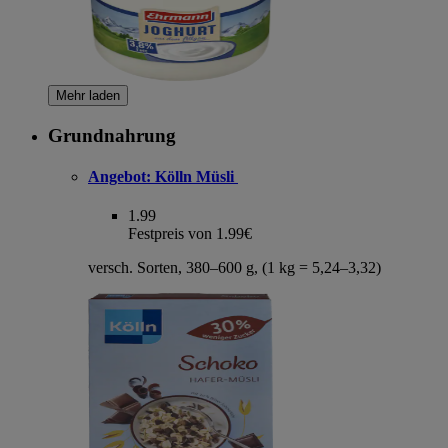
Mehr laden
Grundnahrung
Angebot:
Kölln Müsli
1.99
Festpreis von 1.99€
versch. Sorten, 380–600 g, (1 kg = 5,24–3,32)