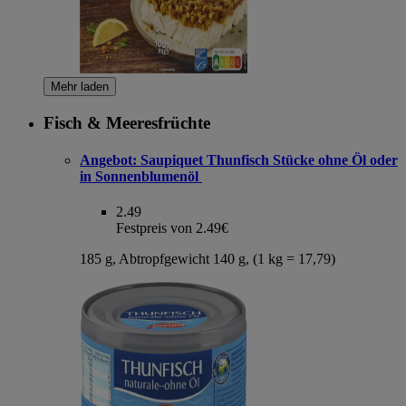
Mehr laden
Fisch & Meeresfrüchte
Angebot:
Saupiquet Thunfisch Stücke ohne Öl oder
in Sonnenblumenöl
2.49
Festpreis von 2.49€
185 g, Abtropfgewicht 140 g, (1 kg = 17,79)