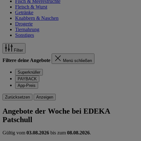
Fisch & Meeresfrüchte
Fleisch & Wurst
Getränke
Knabbern & Naschen
Drogerie
Tiernahrung
Sonstiges
Filter
Filtere deine Angebote
Menü schließen
Superknüller
PAYBACK
App-Preis
Zurücksetzen
Anzeigen
Angebote der Woche bei EDEKA
Patschull
Gültig vom
03.08.2026
bis zum
08.08.2026
.