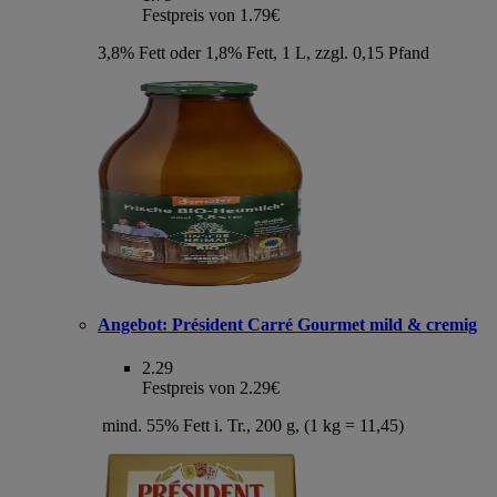
Festpreis von 1.79€
3,8% Fett oder 1,8% Fett, 1 L, zzgl. 0,15 Pfand
Angebot:
Président Carré Gourmet mild & cremig
2.29
Festpreis von 2.29€
mind. 55% Fett i. Tr., 200 g, (1 kg = 11,45)