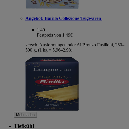
Angebot:
Barilla Collezione Teigwaren
1.49
Festpreis von 1.49€
versch. Ausformungen oder Al Bronzo Fusilloni, 250–
500 g, (1 kg = 5,96–2,98)
Mehr laden
Tiefkühl