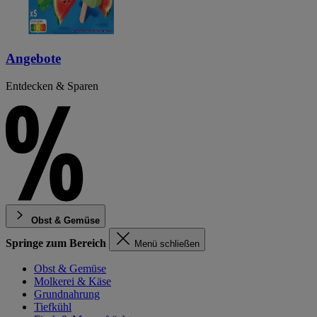
Angebote
Entdecken & Sparen
Obst & Gemüse
Springe zum Bereich
Menü schließen
Obst & Gemüse
Molkerei & Käse
Grundnahrung
Tiefkühl