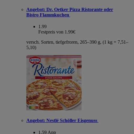
Angebot:
Dr. Oetker Pizza Ristorante oder
Bistro Flammkuchen
1.99
Festpreis von 1.99€
versch. Sorten, tiefgefroren, 265–390 g, (1 kg = 7,51–
5,10)
Angebot:
Nestlé Schöller Eisgenuss
1.59
App