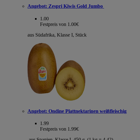
Angebot:
Zespri Kiwis Gold Jumbo
1.00
Festpreis von 1.00€
aus Südafrika, Klasse I, Stück
Angebot:
Ondine Plattnektarinen weißfleischig
1.99
Festpreis von 1.99€
aus Spanien, Klasse I, 450 g, (1 kg = 4,42)