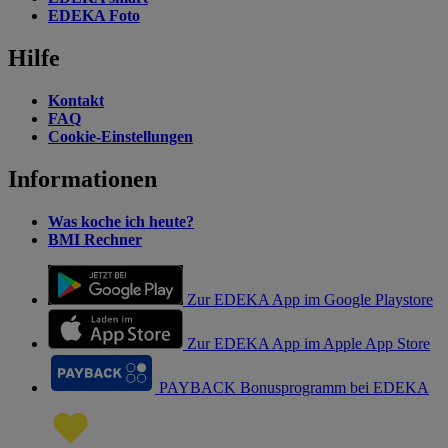
EDEKA Foto
Hilfe
Kontakt
FAQ
Cookie-Einstellungen
Informationen
Was koche ich heute?
BMI Rechner
Zur EDEKA App im Google Playstore
Zur EDEKA App im Apple App Store
PAYBACK Bonusprogramm bei EDEKA