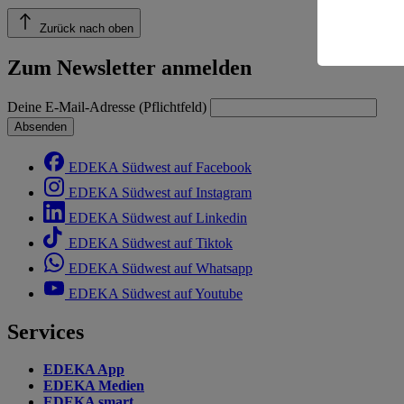
Risiko ein
Zurück nach oben
Informatio
Zum Newsletter anmelden
Deine E-Mail-Adresse (Pflichtfeld)
Absenden
EDEKA Südwest auf Facebook
EDEKA Südwest auf Instagram
EDEKA Südwest auf Linkedin
EDEKA Südwest auf Tiktok
EDEKA Südwest auf Whatsapp
EDEKA Südwest auf Youtube
Services
EDEKA App
EDEKA Medien
EDEKA smart