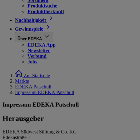
Sortiment
Produktsuche
Produktherkunft
Nachhaltigkeit
Gewinnspiele
Über EDEKA
EDEKA App
Newsletter
Verbund
Jobs
Zur Startseite
Märkte
EDEKA Patschull
Impressum EDEKA Patschull
Impressum EDEKA Patschull
Herausgeber
EDEKA Südwest Stiftung & Co. KG
Edekastraße 1