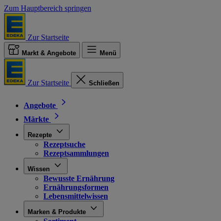
Zum Hauptbereich springen
Zur Startseite
Markt & Angebote
Menü
Zur Startseite
Schließen
Angebote
Märkte
Rezepte
Rezeptsuche
Rezeptsammlungen
Wissen
Bewusste Ernährung
Ernährungsformen
Lebensmittelwissen
Marken & Produkte