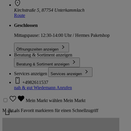
Kirchstraße 5, 87754 Unterkammlach
Route
Geschlossen
Mittagspause: 12:30-14:00 Uhr / Hermes Paketshop
Öffnungszeiten anzeigen
Beratung & Sortiment anzeigen
Beratung & Sortiment anzeigen
Services anzeigen
Services anzeigen
+4982611537
nah & gut Wiedemann
Anrufen
Mein Markt wählen
Mein Markt
Markt als Favorit markieren für einen Schnellzugriff
300 m
Kartendaten werden geladen …