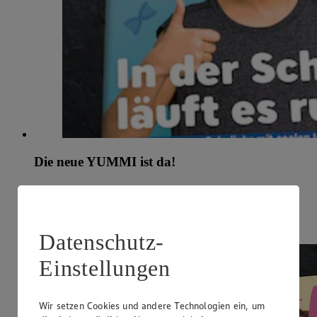
Die neue YUMMI ist da!
Dieses Mal im Heft: Coole Spiele, Brotdosen & Camping-
Abenteuer!
Jetzt entdecken
Datenschutz-
Einstellungen
Wir setzen Cookies und andere Technologien ein, um