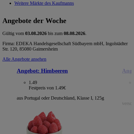
Weitere Märkte des Kaufmanns
Angebote der Woche
Gültig vom
03.08.2026
bis zum
08.08.2026
.
Firma: EDEKA Handelsgesellschaft Südbayern mbH, Ingolstädter
Str. 120, 85080 Gaimersheim
Alle Angebote ansehen
Angebot:
Himbeeren
Ange
1.49
Festpreis von 1.49€
aus Portugal oder Deutschland, Klasse I, 125g
versch