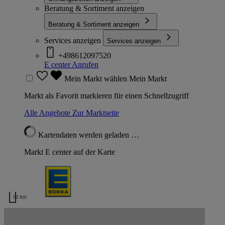
Beratung & Sortiment anzeigen
Beratung & Sortiment anzeigen
Services anzeigen
Services anzeigen
+498612097520
E center
Anrufen
Mein Markt wählen
Mein Markt
Markt als Favorit markieren für einen Schnellzugriff
Alle Angebote
Zur Marktseite
Kartendaten werden geladen …
Markt E center auf der Karte
10 km
Kartendaten werden geladen …