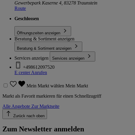
Gewerbepark Kaserne 4, 83278 Traunstein
Route
Geschlossen
Öffnungszeiten anzeigen
Beratung & Sortiment anzeigen
Beratung & Sortiment anzeigen
Services anzeigen
Services anzeigen
+498612097520
E center
Anrufen
Mein Markt wählen
Mein Markt
Markt als Favorit markieren für einen Schnellzugriff
Alle Angebote
Zur Marktseite
Zurück nach oben
Zum Newsletter anmelden