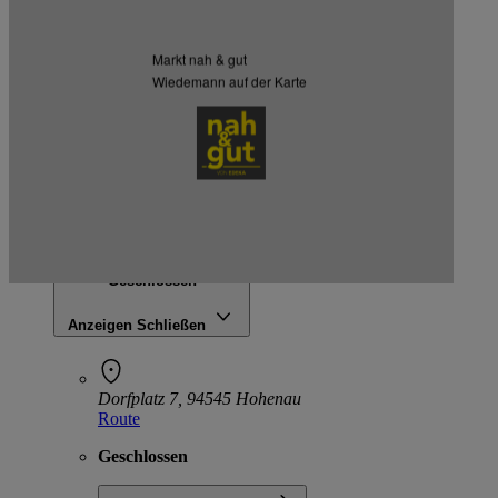
Weitere Märkte des Kaufmanns
Markt nah & gut
Listenansicht
Kartenansicht
Wiedemann auf der Karte
EDEKA Koller
Dorfplatz 7, 94545 Hohenau
Geschlossen
Anzeigen
Schließen
Dorfplatz 7, 94545 Hohenau
Route
Geschlossen