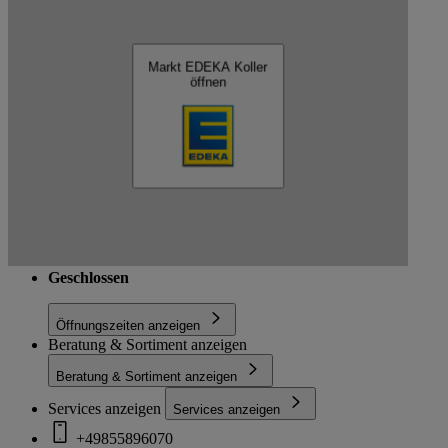
EDEKA Koller
Markt EDEKA Koller
öffnen
Schließen
Dorfplatz 7, 94545 Hohenau
Route
Geschlossen
Öffnungszeiten anzeigen
Beratung & Sortiment anzeigen
Beratung & Sortiment anzeigen
Services anzeigen
Services anzeigen
+49855896070