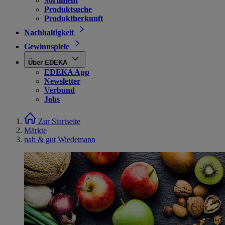
Sortiment
Produktsuche
Produktherkunft
Nachhaltigkeit
Gewinnspiele
Über EDEKA
EDEKA App
Newsletter
Verbund
Jobs
Zur Startseite
Märkte
nah & gut Wiedemann