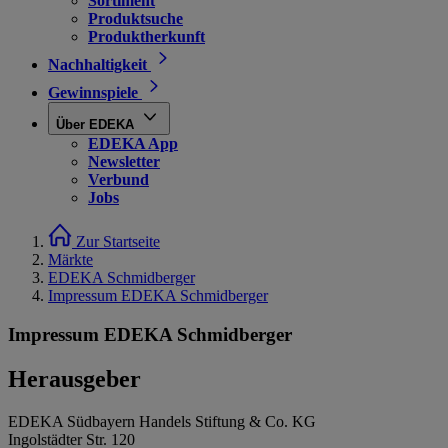
Sortiment
Produktsuche
Produktherkunft
Nachhaltigkeit
Gewinnspiele
Über EDEKA
EDEKA App
Newsletter
Verbund
Jobs
Zur Startseite
Märkte
EDEKA Schmidberger
Impressum EDEKA Schmidberger
Impressum EDEKA Schmidberger
Herausgeber
EDEKA Südbayern Handels Stiftung & Co. KG
Ingolstädter Str. 120