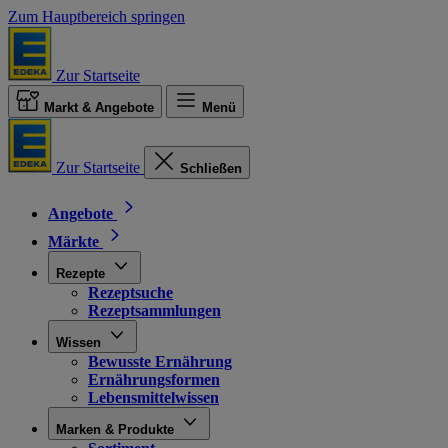
Zum Hauptbereich springen
Zur Startseite
Markt & Angebote
Menü
Zur Startseite
Schließen
Angebote
Märkte
Rezepte
Rezeptsuche
Rezeptsammlungen
Wissen
Bewusste Ernährung
Ernährungsformen
Lebensmittelwissen
Marken & Produkte