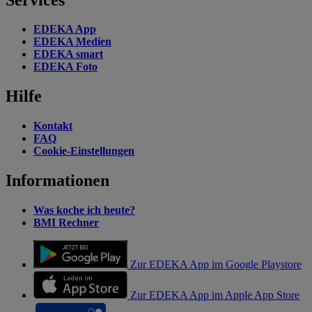
EDEKA App
EDEKA Medien
EDEKA smart
EDEKA Foto
Hilfe
Kontakt
FAQ
Cookie-Einstellungen
Informationen
Was koche ich heute?
BMI Rechner
Zur EDEKA App im Google Playstore
Zur EDEKA App im Apple App Store