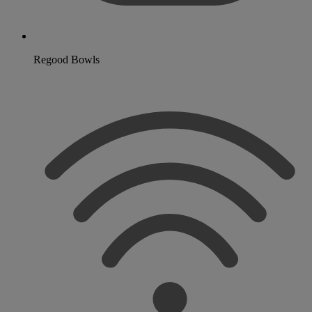
Regood Bowls