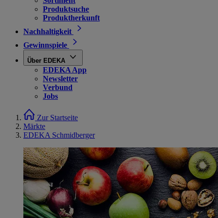
Sortiment
Produktsuche
Produktherkunft
Nachhaltigkeit
Gewinnspiele
Über EDEKA
EDEKA App
Newsletter
Verbund
Jobs
Zur Startseite
Märkte
EDEKA Schmidberger