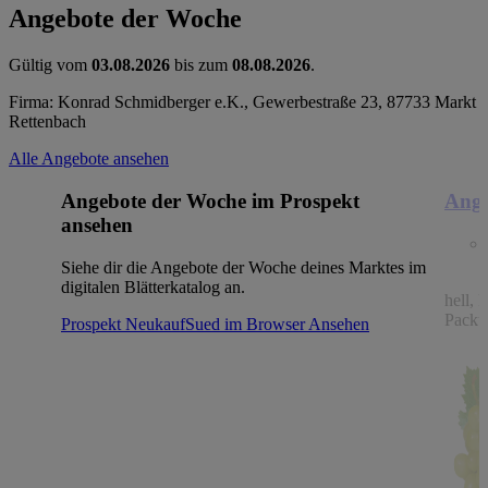
Angebote der Woche
Gültig vom
03.08.2026
bis zum
08.08.2026
.
Firma: Konrad Schmidberger e.K., Gewerbestraße 23, 87733 Markt
Rettenbach
Alle Angebote ansehen
Angebote der Woche im Prospekt
Ange
ansehen
Siehe dir die Angebote der Woche deines Marktes im
digitalen Blätterkatalog an.
hell, 
Packu
Prospekt NeukaufSued im Browser
Ansehen