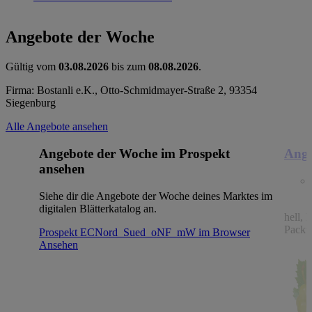
Angebote der Woche
Gültig vom
03.08.2026
bis zum
08.08.2026
.
Firma: Bostanli e.K., Otto-Schmidmayer-Straße 2, 93354
Siegenburg
Alle Angebote ansehen
Angebote der Woche im Prospekt
Ange
ansehen
Siehe dir die Angebote der Woche deines Marktes im
digitalen Blätterkatalog an.
hell, 
Packu
Prospekt ECNord_Sued_oNF_mW im Browser
Ansehen