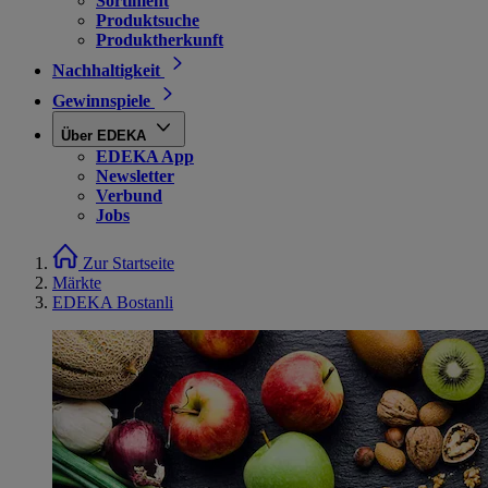
Sortiment
Produktsuche
Produktherkunft
Nachhaltigkeit
Gewinnspiele
Über EDEKA
EDEKA App
Newsletter
Verbund
Jobs
Zur Startseite
Märkte
EDEKA Bostanli