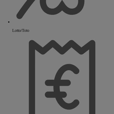
Lotto/Toto