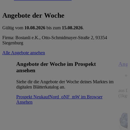
Angebote der Woche
Gültig vom
10.08.2026
bis zum
15.08.2026
.
Firma: Bostanli e.K., Otto-Schmidmayer-Straße 2, 93354
Siegenburg
Alle Angebote ansehen
Angebote der Woche im Prospekt
Ange
ansehen
Siehe dir die Angebote der Woche deines Marktes im
digitalen Blätterkatalog an.
aus De
(1kg=
Prospekt NeukaufNord_oNF_mW im Browser
Ansehen