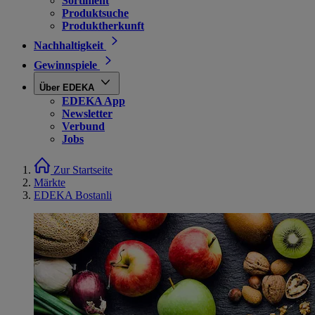
Sortiment
Produktsuche
Produktherkunft
Nachhaltigkeit
Gewinnspiele
Über EDEKA
EDEKA App
Newsletter
Verbund
Jobs
Zur Startseite
Märkte
EDEKA Bostanli