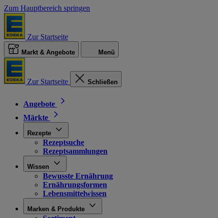
Zum Hauptbereich springen
Zur Startseite
Markt & Angebote
Menü
Zur Startseite
Schließen
Angebote
Märkte
Rezepte
Rezeptsuche
Rezeptsammlungen
Wissen
Bewusste Ernährung
Ernährungsformen
Lebensmittelwissen
Marken & Produkte