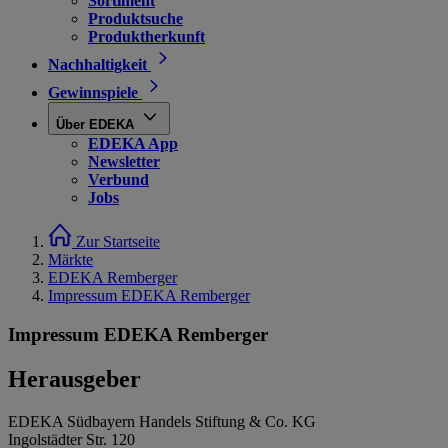
Sortiment
Produktsuche
Produktherkunft
Nachhaltigkeit
Gewinnspiele
Über EDEKA
EDEKA App
Newsletter
Verbund
Jobs
Zur Startseite
Märkte
EDEKA Remberger
Impressum EDEKA Remberger
Impressum EDEKA Remberger
Herausgeber
EDEKA Südbayern Handels Stiftung & Co. KG
Ingolstädter Str. 120