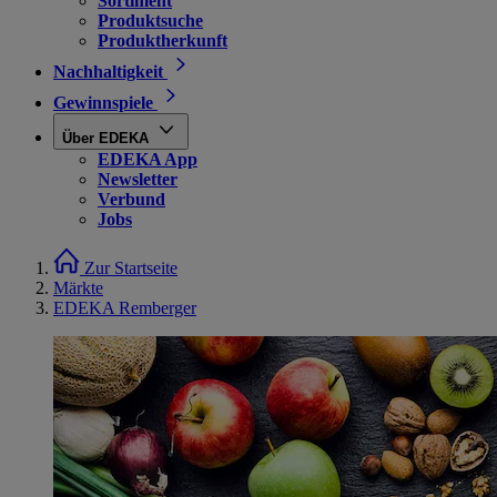
Sortiment
Produktsuche
Produktherkunft
Nachhaltigkeit
Gewinnspiele
Über EDEKA
EDEKA App
Newsletter
Verbund
Jobs
Zur Startseite
Märkte
EDEKA Remberger