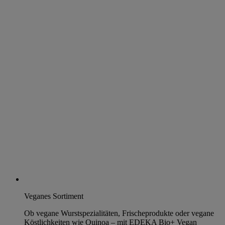
Veganes Sortiment
Ob vegane Wurstspezialitäten, Frischeprodukte oder vegane
Köstlichkeiten wie Quinoa – mit EDEKA Bio+ Vegan