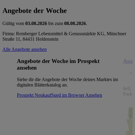
Angebote der Woche
Gültig vom
03.08.2026
bis zum
08.08.2026
.
Firma: Remberger Lebensmittel & Genussmärkte KG, Münchner
Straße 11, 84431 Heldenstein
Alle Angebote ansehen
Angebote der Woche im Prospekt
Ange
ansehen
Siehe dir die Angebote der Woche deines Marktes im
digitalen Blätterkatalog an.
hell, 
Packu
Prospekt NeukaufSued im Browser
Ansehen