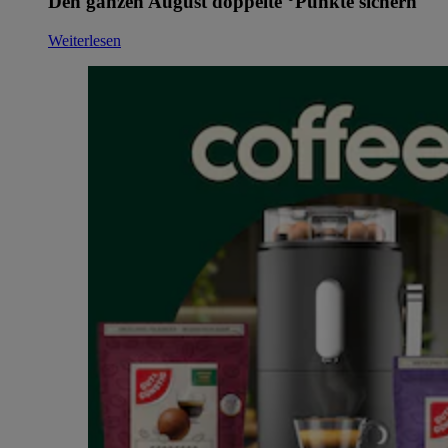
Den ganzen August doppelte °Punkte sichern
Weiterlesen