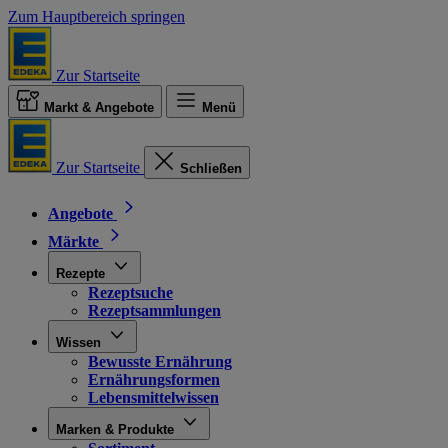
Zum Hauptbereich springen
Zur Startseite
Markt & Angebote
Menü
Zur Startseite
Schließen
Angebote
Märkte
Rezepte
Rezeptsuche
Rezeptsammlungen
Wissen
Bewusste Ernährung
Ernährungsformen
Lebensmittelwissen
Marken & Produkte