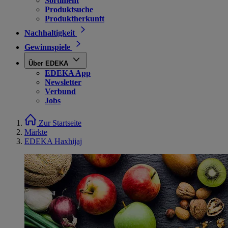
Sortiment
Produktsuche
Produktherkunft
Nachhaltigkeit
Gewinnspiele
Über EDEKA
EDEKA App
Newsletter
Verbund
Jobs
Zur Startseite
Märkte
EDEKA Haxhijaj