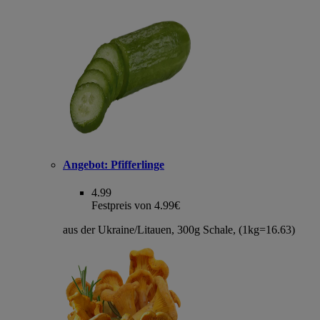
Angebot:
Pfifferlinge
4.99
Festpreis von 4.99€
aus der Ukraine/Litauen, 300g Schale, (1kg=16.63)