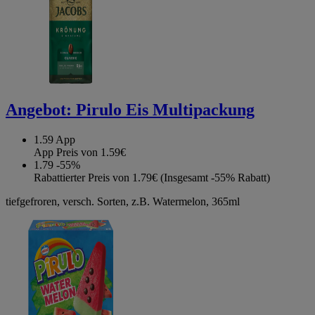
Angebot:
Pirulo Eis Multipackung
1.59
App
App Preis von 1.59€
1.79
-55%
Rabattierter Preis von 1.79€ (Insgesamt -55% Rabatt)
tiefgefroren, versch. Sorten, z.B. Watermelon, 365ml