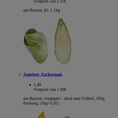
Festpreis von 1.11€
aus Bayern, Kl. I, 1kg
Angebot:
Zuckermais
1.49
Festpreis von 1.49€
aus Bayern, vorgegart – ideal zum Grillen!, 450g
Packung, (1kg=3.31)