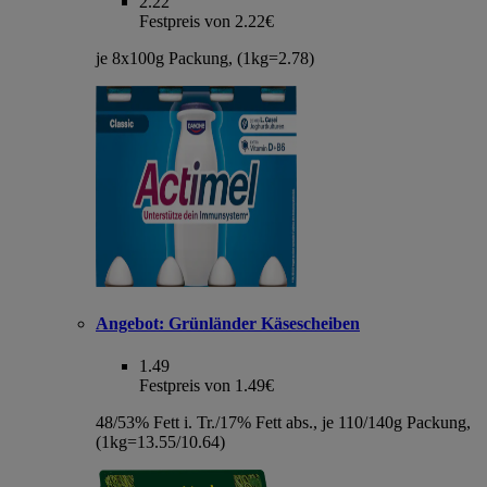
2.22
Festpreis von 2.22€
je 8x100g Packung, (1kg=2.78)
Angebot:
Grünländer Käsescheiben
1.49
Festpreis von 1.49€
48/53% Fett i. Tr./17% Fett abs., je 110/140g Packung,
(1kg=13.55/10.64)