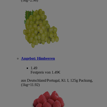
(1kg=2.98)
Angebot:
Himbeeren
1.49
Festpreis von 1.49€
aus Deutschland/Portugal, Kl. I, 125g Packung,
(1kg=11.92)