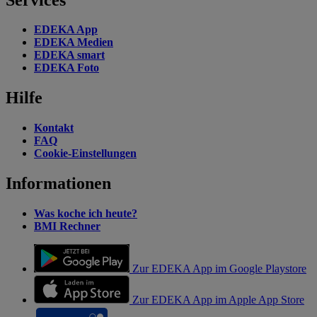
EDEKA App
EDEKA Medien
EDEKA smart
EDEKA Foto
Hilfe
Kontakt
FAQ
Cookie-Einstellungen
Informationen
Was koche ich heute?
BMI Rechner
Zur EDEKA App im Google Playstore
Zur EDEKA App im Apple App Store