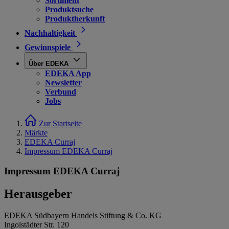
Sortiment
Produktsuche
Produktherkunft
Nachhaltigkeit
Gewinnspiele
Über EDEKA
EDEKA App
Newsletter
Verbund
Jobs
Zur Startseite
Märkte
EDEKA Curraj
Impressum EDEKA Curraj
Impressum EDEKA Curraj
Herausgeber
EDEKA Südbayern Handels Stiftung & Co. KG
Ingolstädter Str. 120