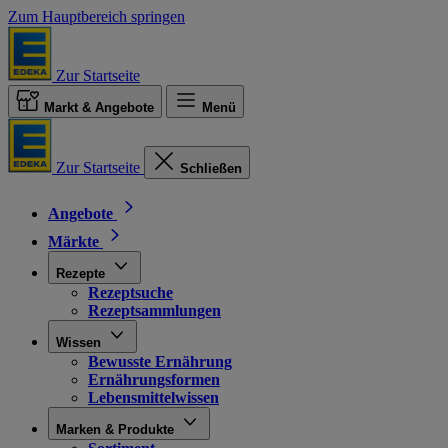
Zum Hauptbereich springen
Zur Startseite
Markt & Angebote
Menü
Zur Startseite
Schließen
Angebote
Märkte
Rezepte
Rezeptsuche
Rezeptsammlungen
Wissen
Bewusste Ernährung
Ernährungsformen
Lebensmittelwissen
Marken & Produkte