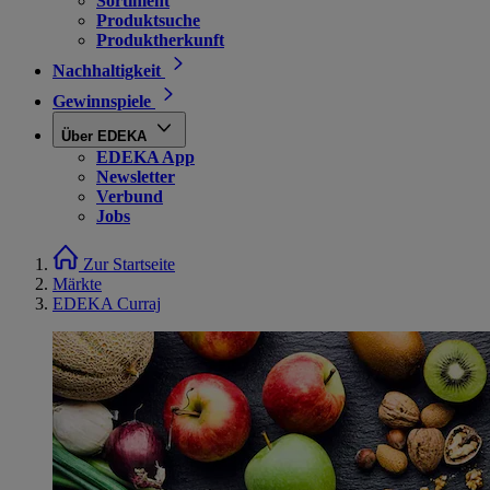
Sortiment
Produktsuche
Produktherkunft
Nachhaltigkeit
Gewinnspiele
Über EDEKA
EDEKA App
Newsletter
Verbund
Jobs
Zur Startseite
Märkte
EDEKA Curraj