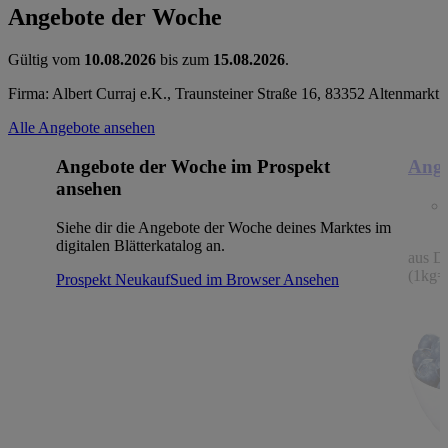
Angebote der Woche
Gültig vom
10.08.2026
bis zum
15.08.2026
.
Firma: Albert Curraj e.K., Traunsteiner Straße 16, 83352 Altenmarkt
Alle Angebote ansehen
Angebote der Woche im Prospekt
Ange
ansehen
Siehe dir die Angebote der Woche deines Marktes im
digitalen Blätterkatalog an.
aus De
(1kg=
Prospekt NeukaufSued im Browser
Ansehen