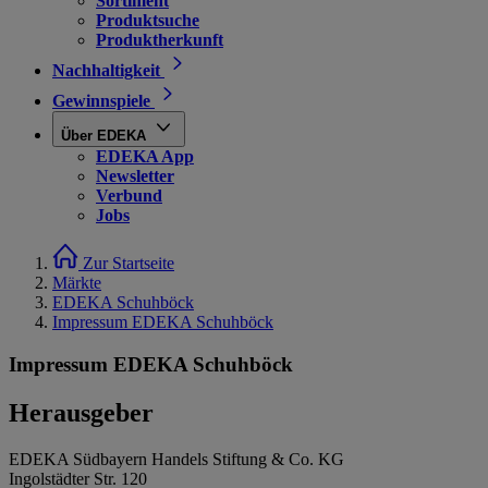
Sortiment
Produktsuche
Produktherkunft
Nachhaltigkeit
Gewinnspiele
Über EDEKA
EDEKA App
Newsletter
Verbund
Jobs
Zur Startseite
Märkte
EDEKA Schuhböck
Impressum EDEKA Schuhböck
Impressum EDEKA Schuhböck
Herausgeber
EDEKA Südbayern Handels Stiftung & Co. KG
Ingolstädter Str. 120