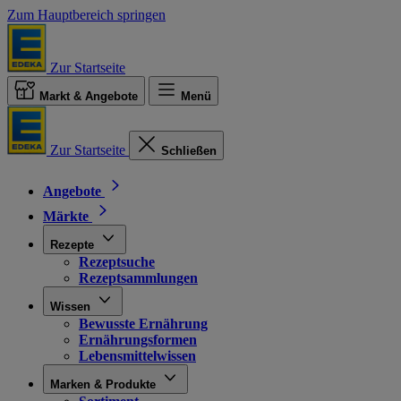
Zum Hauptbereich springen
Zur Startseite
Markt & Angebote
Menü
Zur Startseite
Schließen
Angebote
Märkte
Rezepte
Rezeptsuche
Rezeptsammlungen
Wissen
Bewusste Ernährung
Ernährungsformen
Lebensmittelwissen
Marken & Produkte