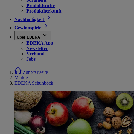
Sortiment
Produktsuche
Produktherkunft
Nachhaltigkeit
Gewinnspiele
Über EDEKA
EDEKA App
Newsletter
Verbund
Jobs
Zur Startseite
Märkte
EDEKA Schuhböck