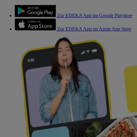
Zur EDEKA App im Google Playstore
Zur EDEKA App im Apple App Store