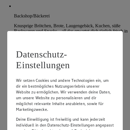
Backshop/Bäckerei
Knusprige Brötchen, Brote, Laugengebäck, Kuchen, süße
Backwaren und Snacks – all das erwartet dich täglich frisch in
unserer Bäckerei.
Datenschutz-
Einstellungen
Wir setzen Cookies und andere Technologien ein, um
dir ein bestmögliches Nutzungserlebnis unserer
Website zu ermöglichen. Wir verwenden deine Daten,
um unsere Website zu personalisieren und dir
möglichst relevante Inhalte anzubieten, sowie für
Marketingzwecke.
Deine Einwilligung ist freiwillig und kann jederzeit
individuell in den Datenschutz-Einstellungen angepasst