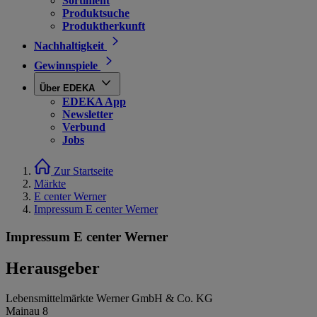
Sortiment
Produktsuche
Produktherkunft
Nachhaltigkeit
Gewinnspiele
Über EDEKA
EDEKA App
Newsletter
Verbund
Jobs
Zur Startseite
Märkte
E center Werner
Impressum E center Werner
Impressum E center Werner
Herausgeber
Lebensmittelmärkte Werner GmbH & Co. KG
Mainau 8