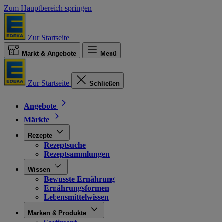
Zum Hauptbereich springen
Zur Startseite
Markt & Angebote
Menü
Zur Startseite
Schließen
Angebote
Märkte
Rezepte
Rezeptsuche
Rezeptsammlungen
Wissen
Bewusste Ernährung
Ernährungsformen
Lebensmittelwissen
Marken & Produkte