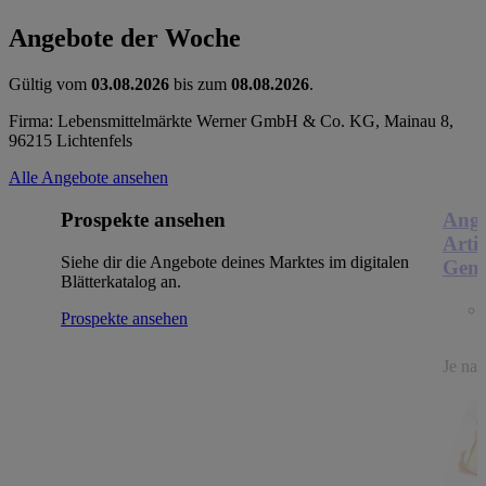
Angebote der Woche
Gültig vom
03.08.2026
bis zum
08.08.2026
.
Firma: Lebensmittelmärkte Werner GmbH & Co. KG, Mainau 8,
96215 Lichtenfels
Alle Angebote ansehen
Prospekte ansehen
Ange
Arti
Siehe dir die Angebote deines Marktes im digitalen
Genu
Blätterkatalog an.
Prospekte ansehen
Je nac