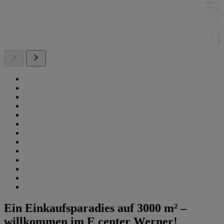
Ein Einkaufsparadies auf 3000 m² –
willkommen im E center Werner!