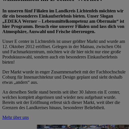
In unseren fünf Filialen im Landkreis Lichtenfels möchten wir
dir ein besonderes Einkaufserlebnis bieten. Unser Slogan
„EDEKA Werner – Lebensmittelkompetenz am Obermain“ ist
hier Programm. Besuch eine unserer Filialen und lass dich von
Atmosphäre, Auswahl und Frische überzeugen.
Unser E center in Lichtenfels ist unser größter Markt und wurde am
12. Oktober 2012 eröffnet. Gelegen in der Mainau, zwischen Obi
und Fachmarktzentrum, möchten wir dir hier nicht nur eine große
Produktauswahl, sondern auch ein besonderes Einkaufserlebnis
bieten!
Der Markt wurde in enger Zusammenarbeit mit der Fachhochschule
Coburg für Innenarchitektur und Design geplant und sieht deshalb
etwas „anders“ aus.
An derselben Stelle stand bereits seit über 30 Jahren ein E center,
welches komplett abgerissen und wieder neu aufgebaut wurde.
Bereits seit der Eröffnung erfreut sich dieser Markt, weit über die
Grenzen des Landkreises hinaus, besonderer Beliebtheit.
Mehr über uns