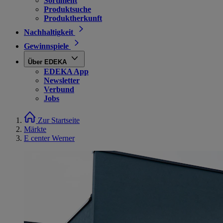
Sortiment
Produktsuche
Produktherkunft
Nachhaltigkeit
Gewinnspiele
Über EDEKA
EDEKA App
Newsletter
Verbund
Jobs
Zur Startseite
Märkte
E center Werner