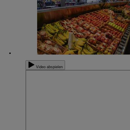
Video abspielen