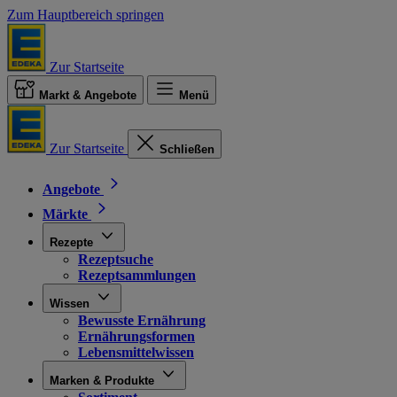
Zum Hauptbereich springen
Zur Startseite
Markt & Angebote
Menü
Zur Startseite
Schließen
Angebote
Märkte
Rezepte
Rezeptsuche
Rezeptsammlungen
Wissen
Bewusste Ernährung
Ernährungsformen
Lebensmittelwissen
Marken & Produkte