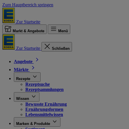
Zum Hauptbereich springen
Zur Startseite
Markt & Angebote
Menü
Zur Startseite
Schließen
Angebote
Märkte
Rezepte
Rezeptsuche
Rezeptsammlungen
Wissen
Bewusste Ernährung
Ernährungsformen
Lebensmittelwissen
Marken & Produkte