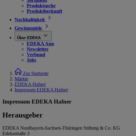
Sortiment
Produktsuche
Produktherkunft
Nachhaltigkeit
Gewinnspiele
Über EDEKA
EDEKA App
Newsletter
Verbund
Jobs
Zur Startseite
Märkte
EDEKA Hafner
Impressum EDEKA Hafner
Impressum EDEKA Hafner
Herausgeber
EDEKA Nordbayern-Sachsen-Thüringen Stiftung & Co. KG
Edekastraße 3