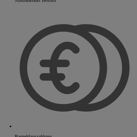
Ausbildender Betrieb
Bargeldauszahlung