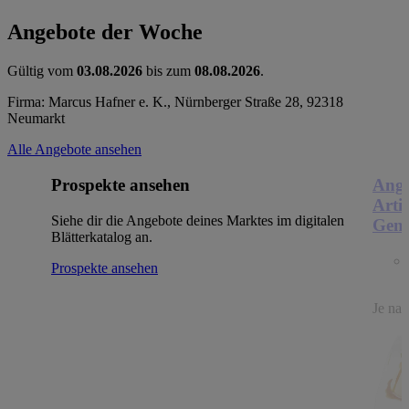
Angebote der Woche
Gültig vom
03.08.2026
bis zum
08.08.2026
.
Firma: Marcus Hafner e. K., Nürnberger Straße 28, 92318
Neumarkt
Alle Angebote ansehen
Prospekte ansehen
Ange
Arti
Siehe dir die Angebote deines Marktes im digitalen
Genu
Blätterkatalog an.
Prospekte ansehen
Je nac