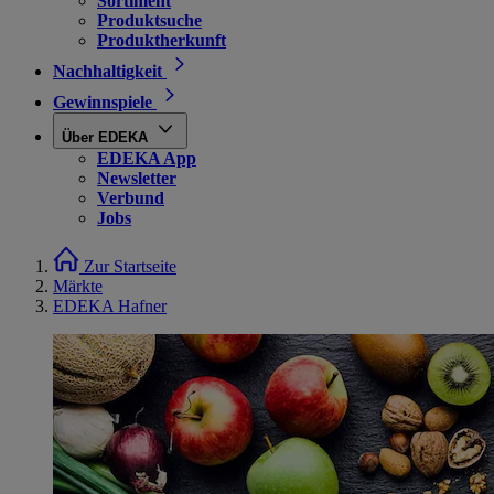
Sortiment
Produktsuche
Produktherkunft
Nachhaltigkeit
Gewinnspiele
Über EDEKA
EDEKA App
Newsletter
Verbund
Jobs
Zur Startseite
Märkte
EDEKA Hafner