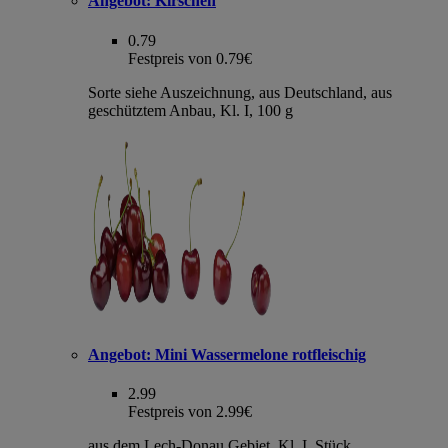
Angebot:
Kirschen
0.79
Festpreis von 0.79€
Sorte siehe Auszeichnung, aus Deutschland, aus
geschütztem Anbau, Kl. I, 100 g
Angebot:
Mini Wassermelone rotfleischig
2.99
Festpreis von 2.99€
aus dem Lech-Donau Gebiet, Kl. I, Stück