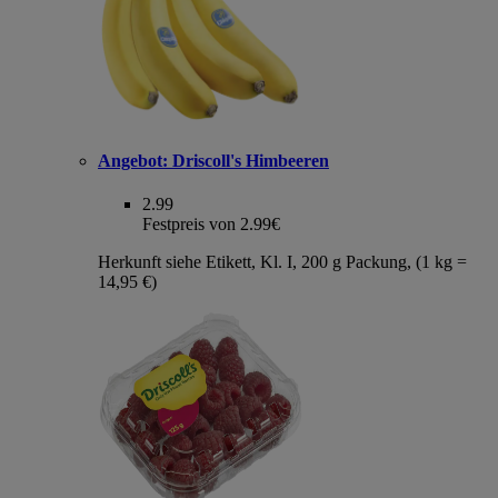
Angebot:
Driscoll's Himbeeren
2.99
Festpreis von 2.99€
Herkunft siehe Etikett, Kl. I, 200 g Packung, (1 kg =
14,95 €)