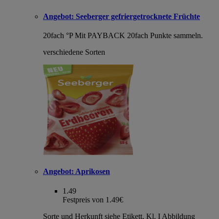
Angebot:
Seeberger gefriergetrocknete Früchte
20fach °P
Mit PAYBACK 20fach Punkte sammeln.
verschiedene Sorten
Angebot:
Aprikosen
1.49
Festpreis von 1.49€
Sorte und Herkunft siehe Etikett, Kl. I Abbildung