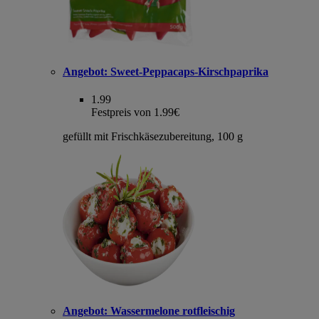
Angebot:
Sweet-Peppacaps-Kirschpaprika
1.99
Festpreis von 1.99€
gefüllt mit Frischkäsezubereitung, 100 g
Angebot:
Wassermelone rotfleischig