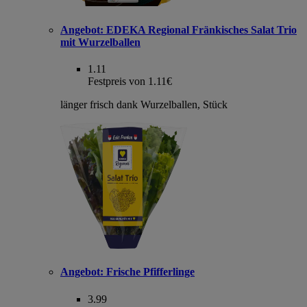
Angebot:
EDEKA Regional Fränkisches Salat Trio
mit Wurzelballen
1.11
Festpreis von 1.11€
länger frisch dank Wurzelballen, Stück
Angebot:
Frische Pfifferlinge
3.99