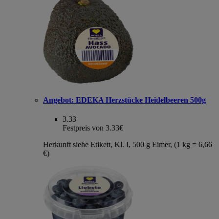
Angebot:
EDEKA Herzstücke Heidelbeeren 500g
3.33
Festpreis von 3.33€
Herkunft siehe Etikett, Kl. I, 500 g Eimer, (1 kg = 6,66
€)