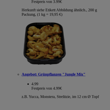
Festpreis von 3.99€
Herkunft siehe Etikett Abbildung ähnlich., 200 g
Packung, (1 kg = 19,95 €)
Angebot:
Grünpflanzen "Jungle Mix"
4.99
Festpreis von 4.99€
z.B. Yucca, Monstera, Strelitzie, im 12 cm Ø Topf