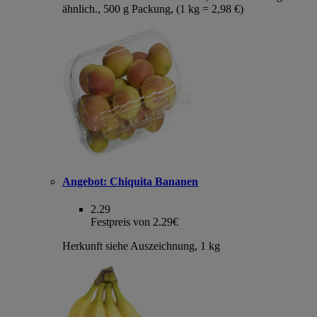
ähnlich., 500 g Packung, (1 kg = 2,98 €)
Angebot:
Chiquita Bananen
2.29
Festpreis von 2.29€
Herkunft siehe Auszeichnung, 1 kg