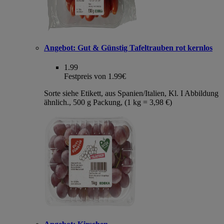
Angebot:
Gut & Günstig Tafeltrauben rot kernlos
1.99
Festpreis von 1.99€
Sorte siehe Etikett, aus Spanien/Italien, Kl. I Abbildung
ähnlich., 500 g Packung, (1 kg = 3,98 €)