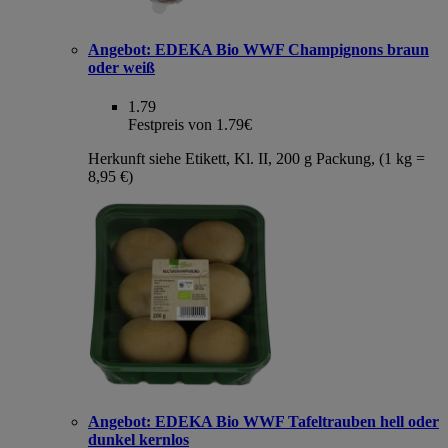
Angebot:
EDEKA Bio WWF Champignons braun
oder weiß
1.79
Festpreis von 1.79€
Herkunft siehe Etikett, Kl. II, 200 g Packung, (1 kg =
8,95 €)
Angebot:
EDEKA Bio WWF Tafeltrauben hell oder
dunkel kernlos