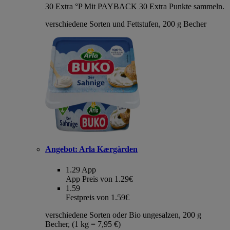
30 Extra °P
Mit PAYBACK 30 Extra Punkte sammeln.
verschiedene Sorten und Fettstufen, 200 g Becher
Angebot:
Arla Kærgården
1.29
App
App Preis von 1.29€
1.59
Festpreis von 1.59€
verschiedene Sorten oder Bio ungesalzen, 200 g
Becher, (1 kg = 7,95 €)