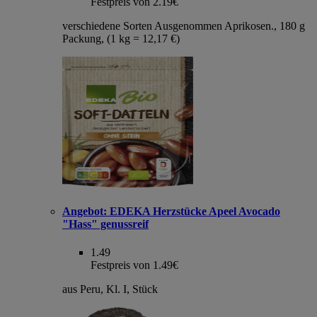
Festpreis von 2.19€
verschiedene Sorten Ausgenommen Aprikosen., 180 g
Packung, (1 kg = 12,17 €)
Angebot:
EDEKA Herzstücke Apeel Avocado
"Hass" genussreif
1.49
Festpreis von 1.49€
aus Peru, Kl. I, Stück