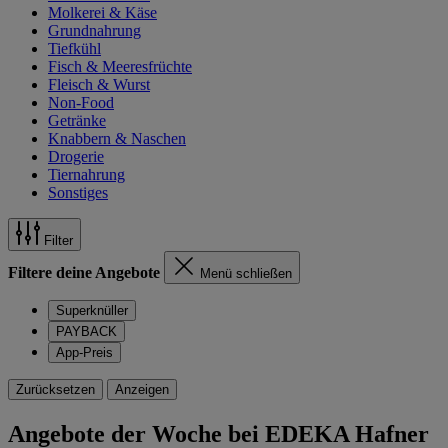
Molkerei & Käse
Grundnahrung
Tiefkühl
Fisch & Meeresfrüchte
Fleisch & Wurst
Non-Food
Getränke
Knabbern & Naschen
Drogerie
Tiernahrung
Sonstiges
Filter
Filtere deine Angebote
Menü schließen
Superknüller
PAYBACK
App-Preis
Zurücksetzen
Anzeigen
Angebote der Woche bei EDEKA Hafner