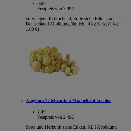
3.99
Festpreis von 3.99€
vorwiegend festkochend, Sorte siehe Etikett, aus
Deutschland Abbildung ähnlich., 4 kg Netz, (1 kg =
1,00 €)
Angebot:
Tafeltrauben Mix hell/rot kernlos
2.49
Festpreis von 2.49€
Sorte und Herkunft siehe Etikett, Kl. I Abbildung