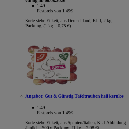
Gültig ab 06.08.2026
1.49
Festpreis von 1.49€
Sorte siehe Etikett, aus Deutschland, Kl. I, 2 kg
Packung, (1 kg = 0,75 €)
Angebot:
Gut & Günstig Tafeltrauben hell kernlos
1.49
Festpreis von 1.49€
Sorte siehe Etikett, aus Spanien/Italien, Kl. I Abbildung
ähnlich., 500 g Packung, (1 kg = 2,98 €)