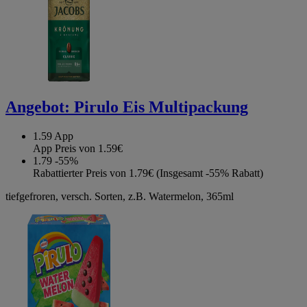
Angebot:
Pirulo Eis Multipackung
1.59
App
App Preis von 1.59€
1.79
-55%
Rabattierter Preis von 1.79€ (Insgesamt -55% Rabatt)
tiefgefroren, versch. Sorten, z.B. Watermelon, 365ml