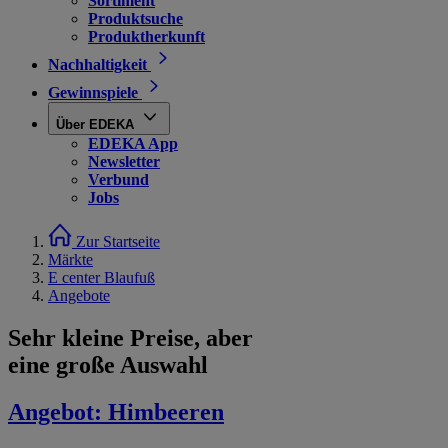
Sortiment
Produktsuche
Produktherkunft
Nachhaltigkeit
Gewinnspiele
Über EDEKA
EDEKA App
Newsletter
Verbund
Jobs
Zur Startseite
Märkte
E center Blaufuß
Angebote
Sehr kleine Preise, aber
eine große Auswahl
Angebot:
Himbeeren