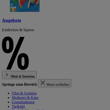
Angebote
Entdecken & Sparen
Obst & Gemüse
Springe zum Bereich
Menü schließen
Obst & Gemüse
Molkerei & Käse
Grundnahrung
Tiefkühl