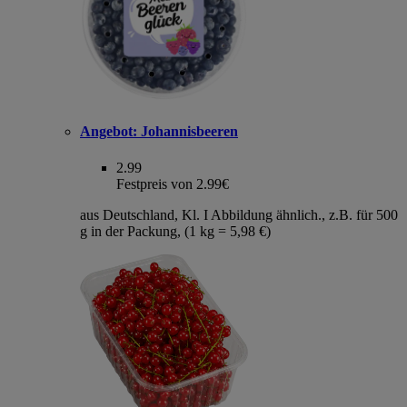
Angebot:
Johannisbeeren
2.99
Festpreis von 2.99€
aus Deutschland, Kl. I Abbildung ähnlich., z.B. für 500
g in der Packung, (1 kg = 5,98 €)