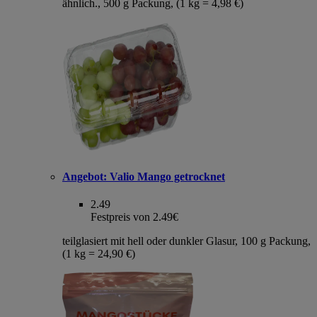
ähnlich., 500 g Packung, (1 kg = 4,98 €)
Angebot:
Valio Mango getrocknet
2.49
Festpreis von 2.49€
teilglasiert mit hell oder dunkler Glasur, 100 g Packung,
(1 kg = 24,90 €)