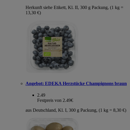
Herkunft siehe Etikett, Kl. II, 300 g Packung, (1 kg =
13,30 €)
Angebot:
EDEKA Herzstücke Champignons braun
2.49
Festpreis von 2.49€
aus Deutschland, Kl. I, 300 g Packung, (1 kg = 8,30 €)