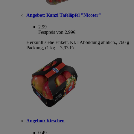
Angebot:
Kanzi Tafeläpfel "Nicoter"
2.99
Festpreis von 2.99€
Herkunft siehe Etikett, Kl. I Abbildung ähnlich., 760 g
Packung, (1 kg = 3,93 €)
Angebot:
Kirschen
0.49