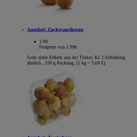
Angebot:
Zuckeraprikosen
1.99
Festpreis von 1.99€
Sorte siehe Etikett, aus der Türkei, Kl. I Abbildung
ähnlich., 350 g Packung, (1 kg = 5,69 €)