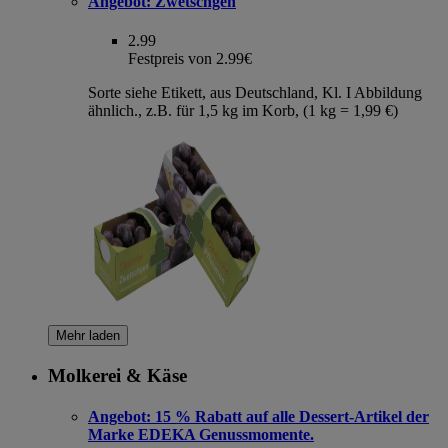
Angebot:
Zwetschgen
2.99
Festpreis von 2.99€
Sorte siehe Etikett, aus Deutschland, Kl. I Abbildung
ähnlich., z.B. für 1,5 kg im Korb, (1 kg = 1,99 €)
Mehr laden
Molkerei & Käse
Angebot:
15 % Rabatt auf alle Dessert-Artikel der
Marke EDEKA Genussmomente.