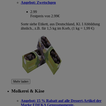
Angebot:
Zwetschgen
2.99
Festpreis von 2.99€
Sorte siehe Etikett, aus Deutschland, Kl. I Abbildung
ähnlich., z.B. für 1,5 kg im Korb, (1 kg = 1,99 €)
Mehr laden
Molkerei & Käse
Angebot:
15 % Rabatt auf alle Dessert-Artikel der
Marke EDEKA Genussmomente.