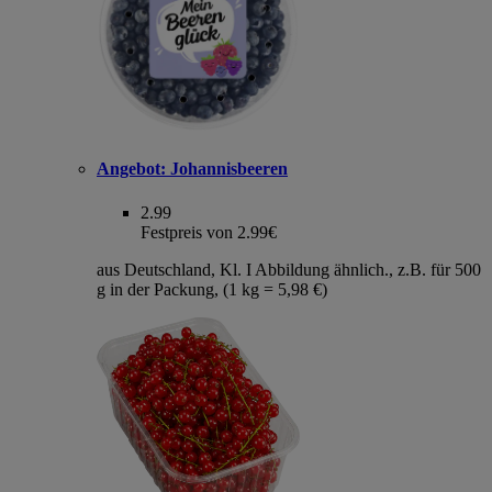
Angebot:
Johannisbeeren
2.99
Festpreis von 2.99€
aus Deutschland, Kl. I Abbildung ähnlich., z.B. für 500
g in der Packung, (1 kg = 5,98 €)