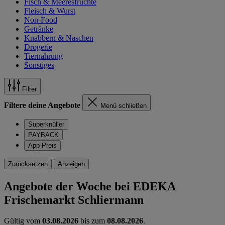
Fisch & Meeresfrüchte
Fleisch & Wurst
Non-Food
Getränke
Knabbern & Naschen
Drogerie
Tiernahrung
Sonstiges
Filter
Filtere deine Angebote
Menü schließen
Superknüller
PAYBACK
App-Preis
Zurücksetzen
Anzeigen
Angebote der Woche bei EDEKA
Frischemarkt Schliermann
Gültig vom
03.08.2026
bis zum
08.08.2026
.