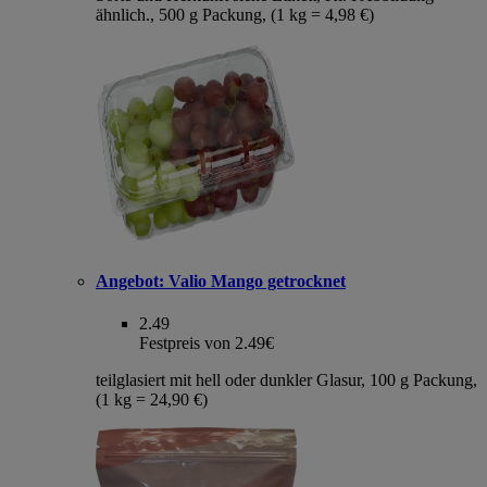
ähnlich., 500 g Packung, (1 kg = 4,98 €)
Angebot:
Valio Mango getrocknet
2.49
Festpreis von 2.49€
teilglasiert mit hell oder dunkler Glasur, 100 g Packung,
(1 kg = 24,90 €)