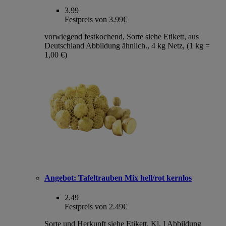
3.99
Festpreis von 3.99€
vorwiegend festkochend, Sorte siehe Etikett, aus
Deutschland Abbildung ähnlich., 4 kg Netz, (1 kg =
1,00 €)
Angebot:
Tafeltrauben Mix hell/rot kernlos
2.49
Festpreis von 2.49€
Sorte und Herkunft siehe Etikett, Kl. I Abbildung