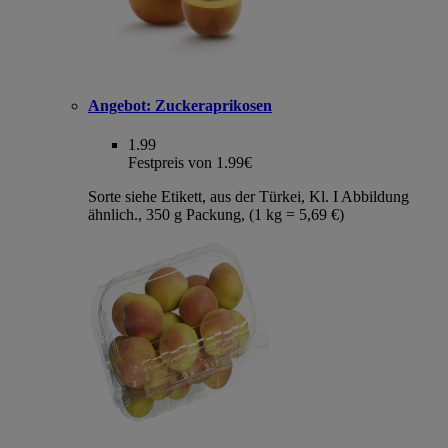
Angebot:
Zuckeraprikosen
1.99
Festpreis von 1.99€
Sorte siehe Etikett, aus der Türkei, Kl. I Abbildung
ähnlich., 350 g Packung, (1 kg = 5,69 €)