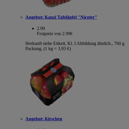
Angebot:
Kanzi Tafeläpfel "Nicoter"
2.99
Festpreis von 2.99€
Herkunft siehe Etikett, Kl. I Abbildung ähnlich., 760 g
Packung, (1 kg = 3,93 €)
Angebot:
Kirschen