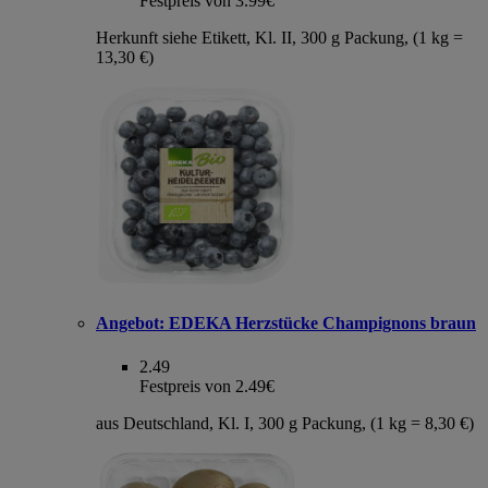
Festpreis von 3.99€
Herkunft siehe Etikett, Kl. II, 300 g Packung, (1 kg =
13,30 €)
Angebot:
EDEKA Herzstücke Champignons braun
2.49
Festpreis von 2.49€
aus Deutschland, Kl. I, 300 g Packung, (1 kg = 8,30 €)