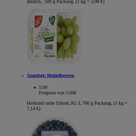
ähnlich., 500 g Packung, (1 kg = 2,98 €)
Angebot:
Heidelbeeren
5.00
Festpreis von 5.00€
Herkunft siehe Etikett, Kl. I, 700 g Packung, (1 kg =
7,14 €)