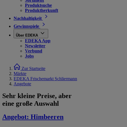
Sortiment
Produktsuche
Produktherkunft
Nachhaltigkeit
Gewinnspiele
Über EDEKA
EDEKA App
Newsletter
Verbund
Jobs
Zur Startseite
Märkte
EDEKA Frischemarkt Schliermann
Angebote
Sehr kleine Preise, aber
eine große Auswahl
Angebot:
Himbeeren