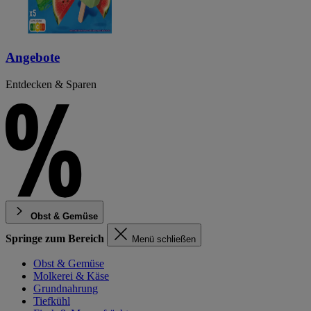
Angebote
Entdecken & Sparen
Obst & Gemüse
Springe zum Bereich
Menü schließen
Obst & Gemüse
Molkerei & Käse
Grundnahrung
Tiefkühl