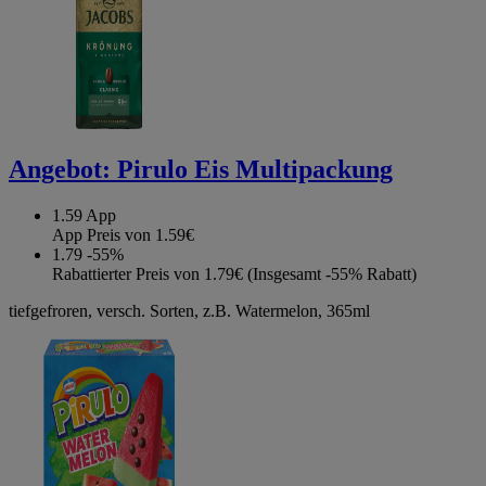
Angebot:
Pirulo Eis Multipackung
1.59
App
App Preis von 1.59€
1.79
-55%
Rabattierter Preis von 1.79€ (Insgesamt -55% Rabatt)
tiefgefroren, versch. Sorten, z.B. Watermelon, 365ml