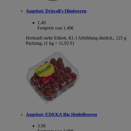
Angebot:
Driscoll's Himbeeren
1.49
Festpreis von 1.49€
Herkunft siehe Etikett, Kl. I Abbildung ähnlich., 125 g
Packung, (1 kg = 11,92 €)
Angebot:
EDEKA Bio Heidelbeeren
3.99