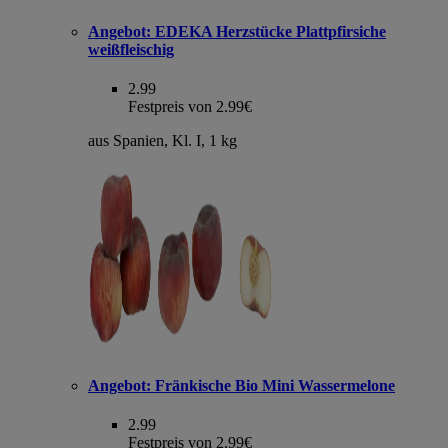
Angebot:
EDEKA Herzstücke Plattpfirsiche
weißfleischig
2.99
Festpreis von 2.99€
aus Spanien, Kl. I, 1 kg
Angebot:
Fränkische Bio Mini Wassermelone
2.99
Festpreis von 2.99€