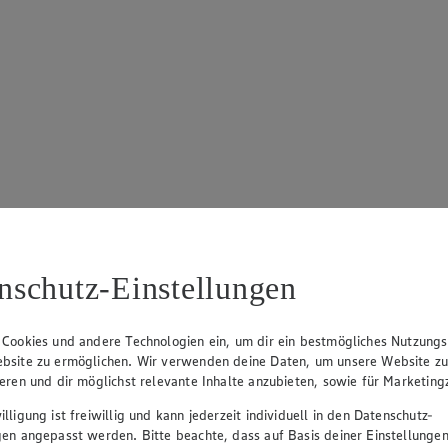
nschutz-Einstellungen
 Cookies und andere Technologien ein, um dir ein bestmögliches Nutzungs
bsite zu ermöglichen. Wir verwenden deine Daten, um unsere Website z
ieren und dir möglichst relevante Inhalte anzubieten, sowie für Marketin
lligung ist freiwillig und kann jederzeit individuell in den Datenschutz-
gen angepasst werden. Bitte beachte, dass auf Basis deiner Einstellungen