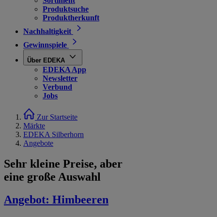
Sortiment
Produktsuche
Produktherkunft
Nachhaltigkeit
Gewinnspiele
Über EDEKA
EDEKA App
Newsletter
Verbund
Jobs
Zur Startseite
Märkte
EDEKA Silberhorn
Angebote
Sehr kleine Preise, aber
eine große Auswahl
Angebot:
Himbeeren