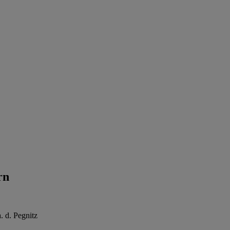
rn
 d. Pegnitz