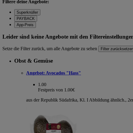
Filtere deine Angebote:
Superknüller
PAYBACK
App-Preis
Leider sind keine Angebote mit den Filtereinstellung
Setze die Filter zurück, um alle Angebote zu sehen
Filter zurücksetze
Obst & Gemüse
Angebot:
Avocados "Hass"
1.00
Festpreis von 1.00€
aus der Republik Südafrika, Kl. I Abbildung ähnlich., 2