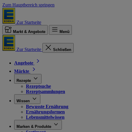
Zum Hauptbereich springen
Zur Startseite
Markt & Angebote
Menü
Zur Startseite
Schließen
Angebote
Märkte
Rezepte
Rezeptsuche
Rezeptsammlungen
Wissen
Bewusste Ernährung
Ernährungsformen
Lebensmittelwissen
Marken & Produkte