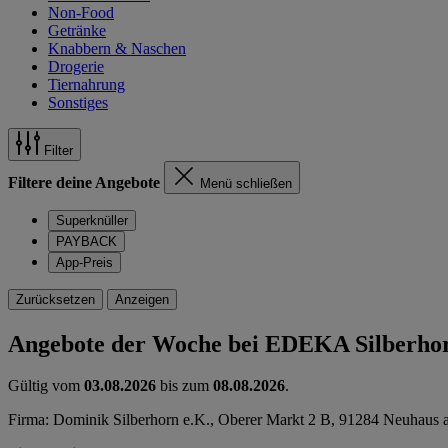
Non-Food
Getränke
Knabbern & Naschen
Drogerie
Tiernahrung
Sonstiges
Filter
Filtere deine Angebote
Menü schließen
Superknüller
PAYBACK
App-Preis
Zurücksetzen
Anzeigen
Angebote der Woche bei EDEKA Silberho
Gültig vom
03.08.2026
bis zum
08.08.2026
.
Firma: Dominik Silberhorn e.K., Oberer Markt 2 B, 91284 Neuhaus a.