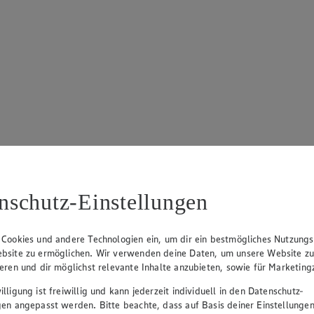
nschutz-Einstellungen
 Cookies und andere Technologien ein, um dir ein bestmögliches Nutzungs
bsite zu ermöglichen. Wir verwenden deine Daten, um unsere Website z
ieren und dir möglichst relevante Inhalte anzubieten, sowie für Marketin
lligung ist freiwillig und kann jederzeit individuell in den Datenschutz-
gen angepasst werden. Bitte beachte, dass auf Basis deiner Einstellungen