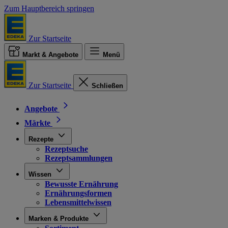
Zum Hauptbereich springen
Zur Startseite
Markt & Angebote
Menü
Zur Startseite
Schließen
Angebote
Märkte
Rezepte
Rezeptsuche
Rezeptsammlungen
Wissen
Bewusste Ernährung
Ernährungsformen
Lebensmittelwissen
Marken & Produkte