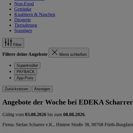
Non-Food
Getränke
Knabbern & Naschen
Drogerie
Tiernahrung
Sonstiges
Filter
Filtere deine Angebote
Menü schließen
Superknüller
PAYBACK
App-Preis
Zurücksetzen
Anzeigen
Angebote der Woche bei EDEKA Scharrer
Gültig vom
03.08.2026
bis zum
08.08.2026
.
Firma: Stefan Scharrer e.K., Hintere Straße 38, 90768 Fürth-Burgfar