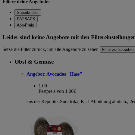
Filtere deine Angebote:
Superknüller
PAYBACK
App-Preis
Leider sind keine Angebote mit den Filtereinstellung
Setze die Filter zurück, um alle Angebote zu sehen
Filter zurücksetze
Obst & Gemüse
Angebot:
Avocados "Hass"
1.00
Festpreis von 1.00€
aus der Republik Südafrika, Kl. I Abbildung ähnlich., 2