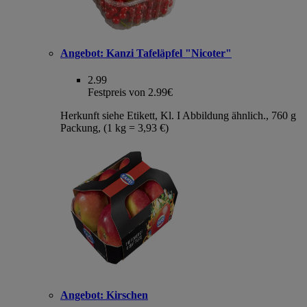
Angebot:
Kanzi Tafeläpfel "Nicoter"
2.99
Festpreis von 2.99€
Herkunft siehe Etikett, Kl. I Abbildung ähnlich., 760 g
Packung, (1 kg = 3,93 €)
Angebot:
Kirschen