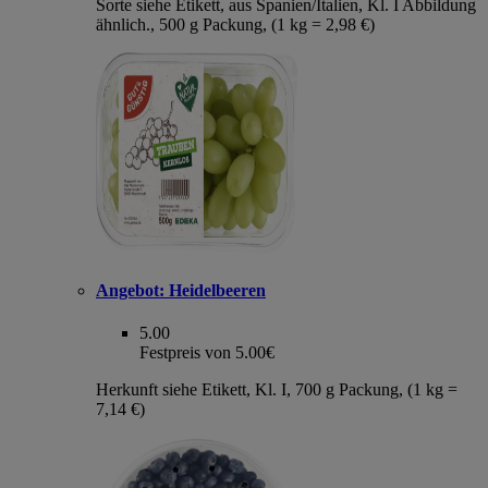
Sorte siehe Etikett, aus Spanien/Italien, Kl. I Abbildung
ähnlich., 500 g Packung, (1 kg = 2,98 €)
Angebot:
Heidelbeeren
5.00
Festpreis von 5.00€
Herkunft siehe Etikett, Kl. I, 700 g Packung, (1 kg =
7,14 €)