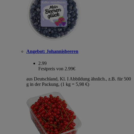
Angebot:
Johannisbeeren
2.99
Festpreis von 2.99€
aus Deutschland, Kl. I Abbildung ähnlich., z.B. für 500
g in der Packung, (1 kg = 5,98 €)