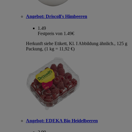
Angebot:
Driscoll's Himbeeren
1.49
Festpreis von 1.49€
Herkunft siehe Etikett, Kl. I Abbildung ähnlich., 125 g
Packung, (1 kg = 11,92 €)
Angebot:
EDEKA Bio Heidelbeeren