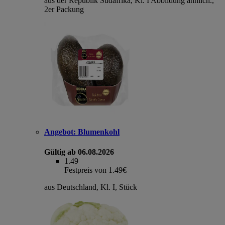
aus der Republik Südafrika, Kl. I Abbildung ähnlich.,
2er Packung
Angebot:
Blumenkohl
Gültig ab 06.08.2026
1.49
Festpreis von 1.49€
aus Deutschland, Kl. I, Stück