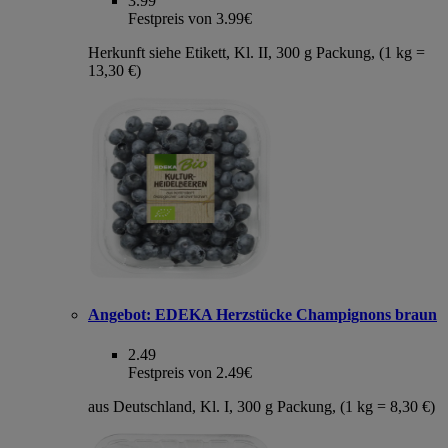
3.99
Festpreis von 3.99€
Herkunft siehe Etikett, Kl. II, 300 g Packung, (1 kg =
13,30 €)
Angebot:
EDEKA Herzstücke Champignons braun
2.49
Festpreis von 2.49€
aus Deutschland, Kl. I, 300 g Packung, (1 kg = 8,30 €)