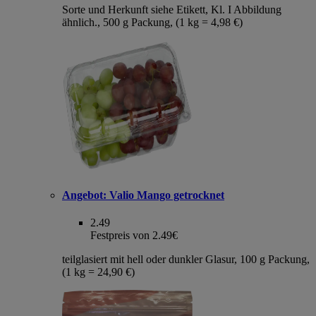
Sorte und Herkunft siehe Etikett, Kl. I Abbildung
ähnlich., 500 g Packung, (1 kg = 4,98 €)
Angebot:
Valio Mango getrocknet
2.49
Festpreis von 2.49€
teilglasiert mit hell oder dunkler Glasur, 100 g Packung,
(1 kg = 24,90 €)