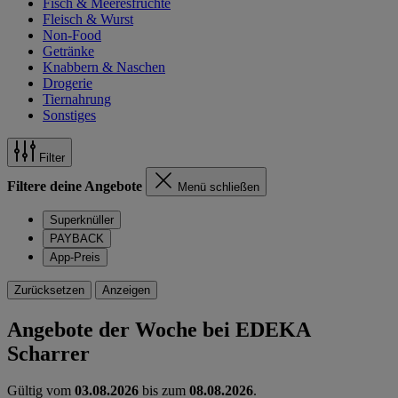
Fisch & Meeresfrüchte
Fleisch & Wurst
Non-Food
Getränke
Knabbern & Naschen
Drogerie
Tiernahrung
Sonstiges
Filter
Filtere deine Angebote
Menü schließen
Superknüller
PAYBACK
App-Preis
Zurücksetzen
Anzeigen
Angebote der Woche bei EDEKA
Scharrer
Gültig vom
03.08.2026
bis zum
08.08.2026
.