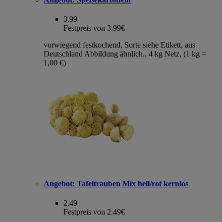
3.99
Festpreis von 3.99€
vorwiegend festkochend, Sorte siehe Etikett, aus
Deutschland Abbildung ähnlich., 4 kg Netz, (1 kg =
1,00 €)
Angebot:
Tafeltrauben Mix hell/rot kernlos
2.49
Festpreis von 2.49€