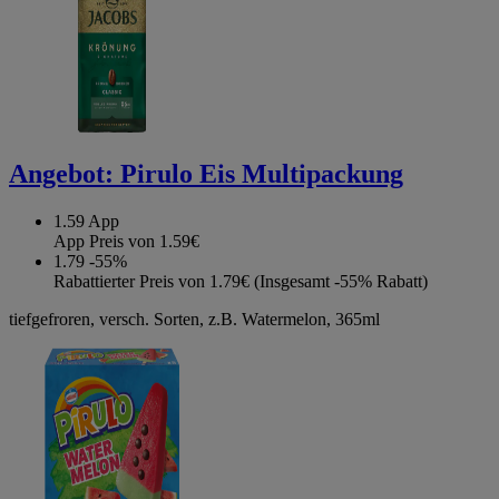
Angebot:
Pirulo Eis Multipackung
1.59
App
App Preis von 1.59€
1.79
-55%
Rabattierter Preis von 1.79€ (Insgesamt -55% Rabatt)
tiefgefroren, versch. Sorten, z.B. Watermelon, 365ml