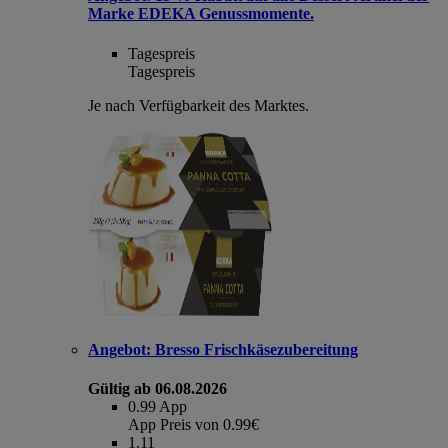
Marke EDEKA Genussmomente.
Tagespreis
Tagespreis
Je nach Verfügbarkeit des Marktes.
Angebot:
Bresso Frischkäsezubereitung
Gültig ab 06.08.2026
0.99
App
App Preis von 0.99€
1.11