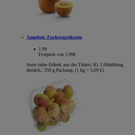
Angebot:
Zuckeraprikosen
1.99
Festpreis von 1.99€
Sorte siehe Etikett, aus der Türkei, Kl. I Abbildung
ähnlich., 350 g Packung, (1 kg = 5,69 €)