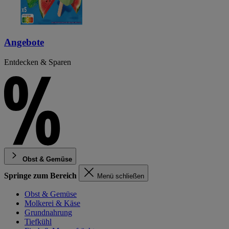
Angebote
Entdecken & Sparen
Obst & Gemüse
Springe zum Bereich
Menü schließen
Obst & Gemüse
Molkerei & Käse
Grundnahrung
Tiefkühl