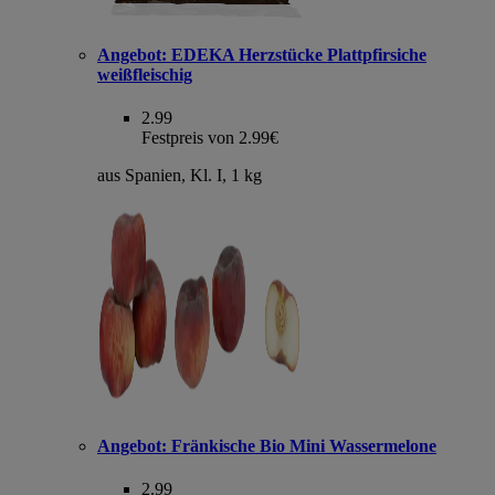
Angebot:
EDEKA Herzstücke Plattpfirsiche
weißfleischig
2.99
Festpreis von 2.99€
aus Spanien, Kl. I, 1 kg
Angebot:
Fränkische Bio Mini Wassermelone
2.99