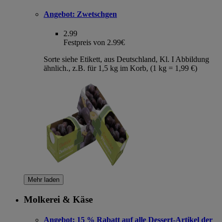
Angebot:
Zwetschgen
2.99
Festpreis von 2.99€
Sorte siehe Etikett, aus Deutschland, Kl. I Abbildung
ähnlich., z.B. für 1,5 kg im Korb, (1 kg = 1,99 €)
Mehr laden
Molkerei & Käse
Angebot:
15 % Rabatt auf alle Dessert-Artikel der