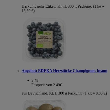
Herkunft siehe Etikett, Kl. II, 300 g Packung, (1 kg =
13,30 €)
Angebot:
EDEKA Herzstücke Champignons braun
2.49
Festpreis von 2.49€
aus Deutschland, Kl. I, 300 g Packung, (1 kg = 8,30 €)