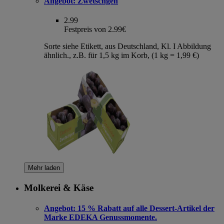
Angebot:
Zwetschgen
2.99
Festpreis von 2.99€
Sorte siehe Etikett, aus Deutschland, Kl. I Abbildung
ähnlich., z.B. für 1,5 kg im Korb, (1 kg = 1,99 €)
Mehr laden
Molkerei & Käse
Angebot:
15 % Rabatt auf alle Dessert-Artikel der
Marke EDEKA Genussmomente.