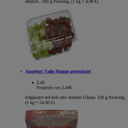
ähnlich., 500 g Packung, (1 kg = 4,98 €)
Angebot:
Valio Mango getrocknet
2.49
Festpreis von 2.49€
teilglasiert mit hell oder dunkler Glasur, 100 g Packung,
(1 kg = 24,90 €)