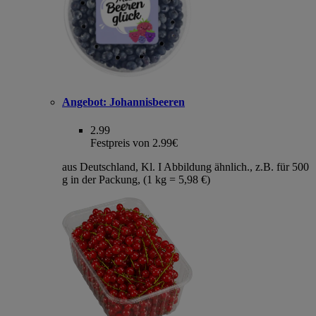
Angebot:
Johannisbeeren
2.99
Festpreis von 2.99€
aus Deutschland, Kl. I Abbildung ähnlich., z.B. für 500
g in der Packung, (1 kg = 5,98 €)