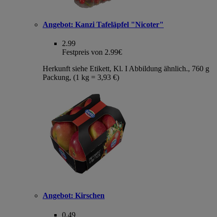
Angebot:
Kanzi Tafeläpfel "Nicoter"
2.99
Festpreis von 2.99€
Herkunft siehe Etikett, Kl. I Abbildung ähnlich., 760 g
Packung, (1 kg = 3,93 €)
Angebot:
Kirschen
0.49