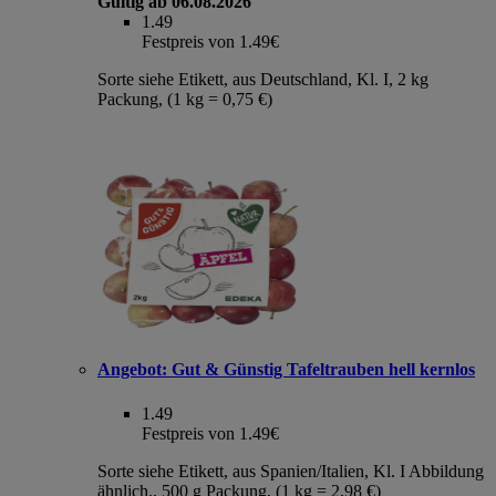
Gültig ab 06.08.2026
1.49
Festpreis von 1.49€
Sorte siehe Etikett, aus Deutschland, Kl. I, 2 kg
Packung, (1 kg = 0,75 €)
Angebot:
Gut & Günstig Tafeltrauben hell kernlos
1.49
Festpreis von 1.49€
Sorte siehe Etikett, aus Spanien/Italien, Kl. I Abbildung
ähnlich., 500 g Packung, (1 kg = 2,98 €)