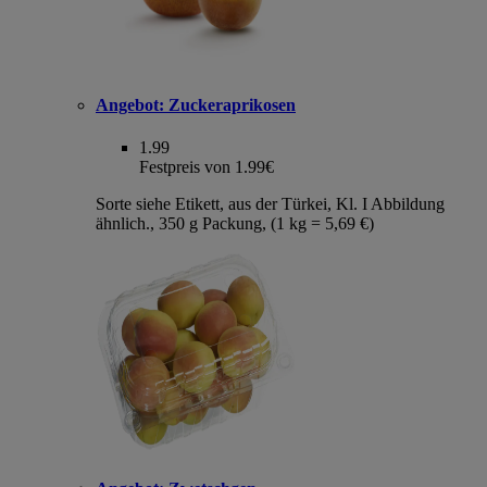
Angebot:
Zuckeraprikosen
1.99
Festpreis von 1.99€
Sorte siehe Etikett, aus der Türkei, Kl. I Abbildung
ähnlich., 350 g Packung, (1 kg = 5,69 €)