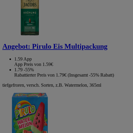
Angebot:
Pirulo Eis Multipackung
1.59
App
App Preis von 1.59€
1.79
-55%
Rabattierter Preis von 1.79€ (Insgesamt -55% Rabatt)
tiefgefroren, versch. Sorten, z.B. Watermelon, 365ml