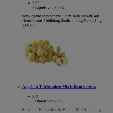
3.99
Festpreis von 3.99€
vorwiegend festkochend, Sorte siehe Etikett, aus
Deutschland Abbildung ähnlich., 4 kg Netz, (1 kg =
1,00 €)
Angebot:
Tafeltrauben Mix hell/rot kernlos
2.49
Festpreis von 2.49€
Sorte und Herkunft siehe Etikett, Kl. I Abbildung