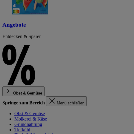
Angebote
Entdecken & Sparen
Obst & Gemüse
Springe zum Bereich
Menü schließen
Obst & Gemüse
Molkerei & Käse
Grundnahrung
Tiefkühl