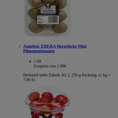
Angebot:
EDEKA Herzstücke Mini
Pflaumentomaten
1.99
Festpreis von 1.99€
Herkunft siehe Etikett, Kl. I, 250 g Packung, (1 kg =
7,96 €)