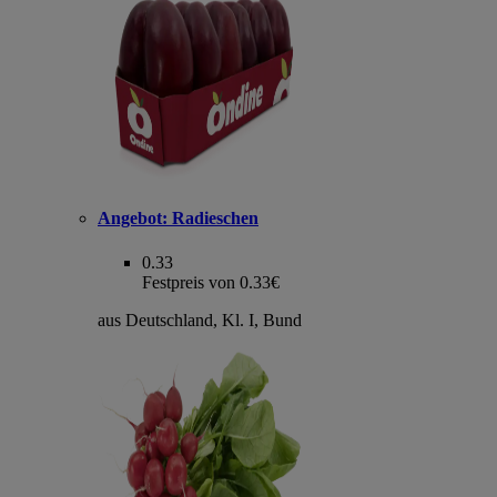
Angebot:
Radieschen
0.33
Festpreis von 0.33€
aus Deutschland, Kl. I, Bund