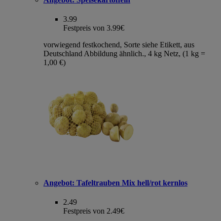
3.99
Festpreis von 3.99€
vorwiegend festkochend, Sorte siehe Etikett, aus
Deutschland Abbildung ähnlich., 4 kg Netz, (1 kg =
1,00 €)
Angebot:
Tafeltrauben Mix hell/rot kernlos
2.49
Festpreis von 2.49€