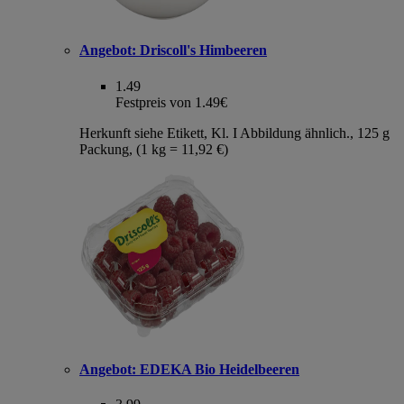
Angebot:
Driscoll's Himbeeren
1.49
Festpreis von 1.49€
Herkunft siehe Etikett, Kl. I Abbildung ähnlich., 125 g
Packung, (1 kg = 11,92 €)
Angebot:
EDEKA Bio Heidelbeeren