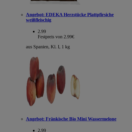
Angebot:
EDEKA Herzstücke Plattpfirsiche
weißfleischig
2.99
Festpreis von 2.99€
aus Spanien, Kl. I, 1 kg
Angebot:
Fränkische Bio Mini Wassermelone
2.99