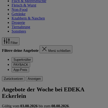
Fisch & Meeresfrüchte
Fleisch & Wurst
Non-Food
Getränke
Knabbern & Naschen
Drogerie
Tiernahrung
Sonstiges
Filter
Filtere deine Angebote
Menü schließen
Superknüller
PAYBACK
App-Preis
Zurücksetzen
Anzeigen
Angebote der Woche bei EDEKA
Eckerlein
Gültig vom
03.08.2026
bis zum
08.08.2026
.