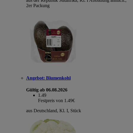
aus der Republik Südafrika, Kl. I Abbildung ähnlich.,
2er Packung
Angebot:
Blumenkohl
Gültig ab 06.08.2026
1.49
Festpreis von 1.49€
aus Deutschland, Kl. I, Stück