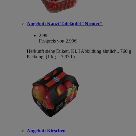
Angebot:
Kanzi Tafeläpfel "Nicoter"
2.99
Festpreis von 2.99€
Herkunft siehe Etikett, Kl. I Abbildung ähnlich., 760 g
Packung, (1 kg = 3,93 €)
Angebot:
Kirschen