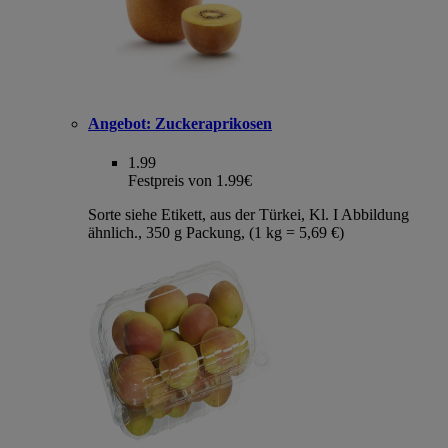
Angebot:
Zuckeraprikosen
1.99
Festpreis von 1.99€
Sorte siehe Etikett, aus der Türkei, Kl. I Abbildung
ähnlich., 350 g Packung, (1 kg = 5,69 €)