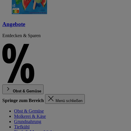
Angebote
Entdecken & Sparen
Obst & Gemüse
Springe zum Bereich
Menü schließen
Obst & Gemüse
Molkerei & Käse
Grundnahrung
Tiefkühl