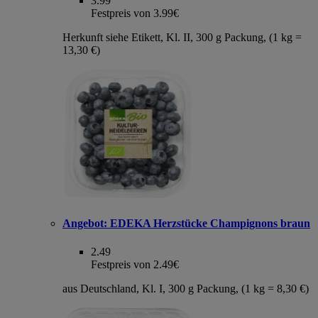
3.99
Festpreis von 3.99€
Herkunft siehe Etikett, Kl. II, 300 g Packung, (1 kg =
13,30 €)
Angebot:
EDEKA Herzstücke Champignons braun
2.49
Festpreis von 2.49€
aus Deutschland, Kl. I, 300 g Packung, (1 kg = 8,30 €)