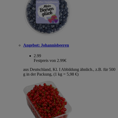
Angebot:
Johannisbeeren
2.99
Festpreis von 2.99€
aus Deutschland, Kl. I Abbildung ähnlich., z.B. für 500
g in der Packung, (1 kg = 5,98 €)