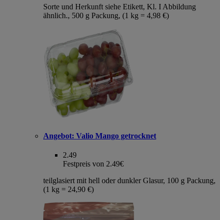
Sorte und Herkunft siehe Etikett, Kl. I Abbildung
ähnlich., 500 g Packung, (1 kg = 4,98 €)
Angebot:
Valio Mango getrocknet
2.49
Festpreis von 2.49€
teilglasiert mit hell oder dunkler Glasur, 100 g Packung,
(1 kg = 24,90 €)