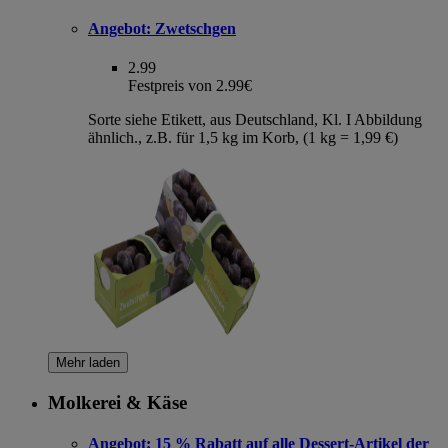
Angebot:
Zwetschgen
2.99
Festpreis von 2.99€
Sorte siehe Etikett, aus Deutschland, Kl. I Abbildung
ähnlich., z.B. für 1,5 kg im Korb, (1 kg = 1,99 €)
Mehr laden
Molkerei & Käse
Angebot:
15 % Rabatt auf alle Dessert-Artikel der