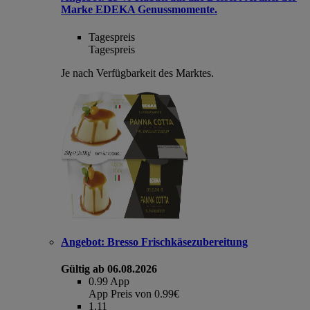
Marke EDEKA Genussmomente.
Tagespreis
Tagespreis
Je nach Verfügbarkeit des Marktes.
Angebot:
Bresso Frischkäsezubereitung
Gültig ab 06.08.2026
0.99
App
App Preis von 0.99€
1.11