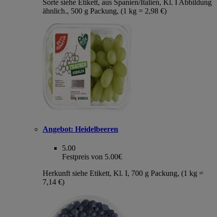
Sorte siehe Etikett, aus Spanien/Italien, Kl. I Abbildung
ähnlich., 500 g Packung, (1 kg = 2,98 €)
Angebot:
Heidelbeeren
5.00
Festpreis von 5.00€
Herkunft siehe Etikett, Kl. I, 700 g Packung, (1 kg =
7,14 €)