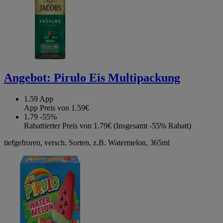
Angebot:
Pirulo Eis Multipackung
1.59
App
App Preis von 1.59€
1.79
-55%
Rabattierter Preis von 1.79€ (Insgesamt -55% Rabatt)
tiefgefroren, versch. Sorten, z.B. Watermelon, 365ml