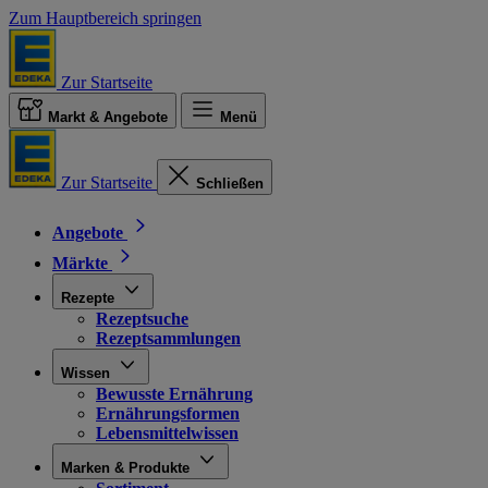
Zum Hauptbereich springen
Zur Startseite
Markt & Angebote
Menü
Zur Startseite
Schließen
Angebote
Märkte
Rezepte
Rezeptsuche
Rezeptsammlungen
Wissen
Bewusste Ernährung
Ernährungsformen
Lebensmittelwissen
Marken & Produkte