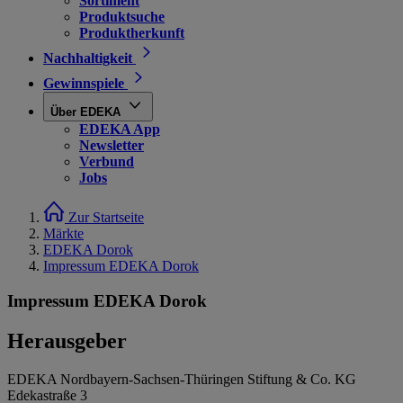
Sortiment
Produktsuche
Produktherkunft
Nachhaltigkeit
Gewinnspiele
Über EDEKA
EDEKA App
Newsletter
Verbund
Jobs
Zur Startseite
Märkte
EDEKA Dorok
Impressum EDEKA Dorok
Impressum EDEKA Dorok
Herausgeber
EDEKA Nordbayern-Sachsen-Thüringen Stiftung & Co. KG
Edekastraße 3