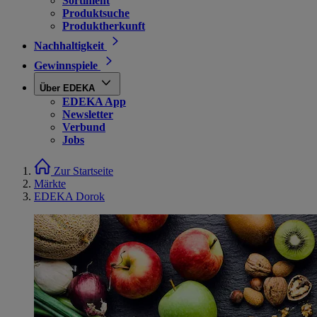
Sortiment
Produktsuche
Produktherkunft
Nachhaltigkeit
Gewinnspiele
Über EDEKA
EDEKA App
Newsletter
Verbund
Jobs
Zur Startseite
Märkte
EDEKA Dorok