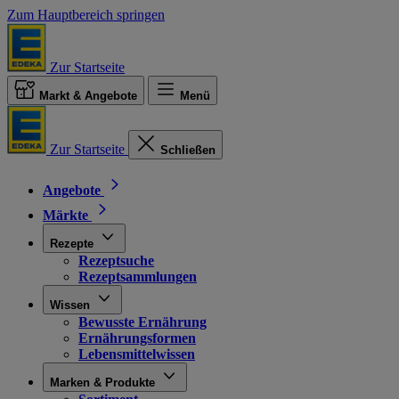
Zum Hauptbereich springen
Zur Startseite
Markt & Angebote
Menü
Zur Startseite
Schließen
Angebote
Märkte
Rezepte
Rezeptsuche
Rezeptsammlungen
Wissen
Bewusste Ernährung
Ernährungsformen
Lebensmittelwissen
Marken & Produkte