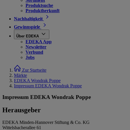
Sortiment
Produktsuche
Produktherkunft
Nachhaltigkeit
Gewinnspiele
Über EDEKA
EDEKA App
Newsletter
Verbund
Jobs
Zur Startseite
Märkte
EDEKA Wondrak Poppe
Impressum EDEKA Wondrak Poppe
Impressum EDEKA Wondrak Poppe
Herausgeber
EDEKA Minden-Hannover Stiftung & Co. KG
Wittelsbacherallee 61