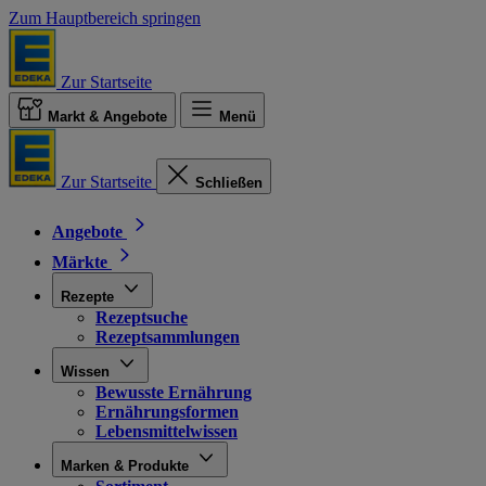
Zum Hauptbereich springen
Zur Startseite
Markt & Angebote
Menü
Zur Startseite
Schließen
Angebote
Märkte
Rezepte
Rezeptsuche
Rezeptsammlungen
Wissen
Bewusste Ernährung
Ernährungsformen
Lebensmittelwissen
Marken & Produkte