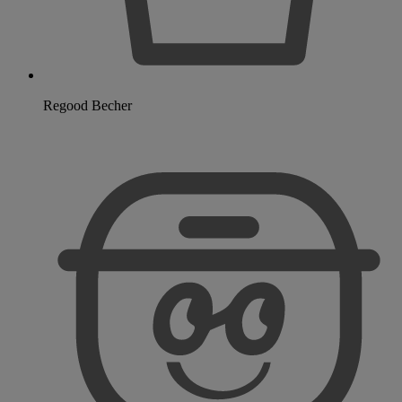
Regood Becher