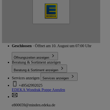
Schließen
Sondermühlener Str. 12, 49326 Melle
Route
Geschlossen
· Öffnet am 10. August um 07:00 Uhr
Öffnungszeiten anzeigen
Beratung & Sortiment anzeigen
Beratung & Sortiment anzeigen
Services anzeigen
Services anzeigen
+49542992025
EDEKA Wondrak Poppe
Anrufen
e800659@minden.edeka.de