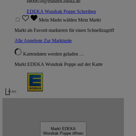
e800659@minden.edeka.de
EDEKA Wondrak Poppe
Schreiben
Mein Markt wählen
Mein Markt
Markt als Favorit markieren für einen Schnellzugriff
Alle Angebote
Zur Marktseite
Kartendaten werden geladen …
Markt EDEKA Wondrak Poppe auf der Karte
10 km
Kartendaten werden geladen …
EDEKA Wondrak Poppe
Markt EDEKA
Wondrak Poppe öffnen