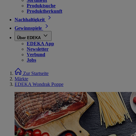
Sortiment
Produktsuche
Produktherkunft
Nachhaltigkeit
Gewinnspiele
Über EDEKA
EDEKA App
Newsletter
Verbund
Jobs
Zur Startseite
Märkte
EDEKA Wondrak Poppe