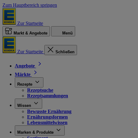
Zum Hauptbereich springen
Zur Startseite
Markt & Angebote
Menü
Zur Startseite
Schließen
Angebote
Märkte
Rezepte
Rezeptsuche
Rezeptsammlungen
Wissen
Bewusste Ernährung
Ernährungsformen
Lebensmittelwissen
Marken & Produkte