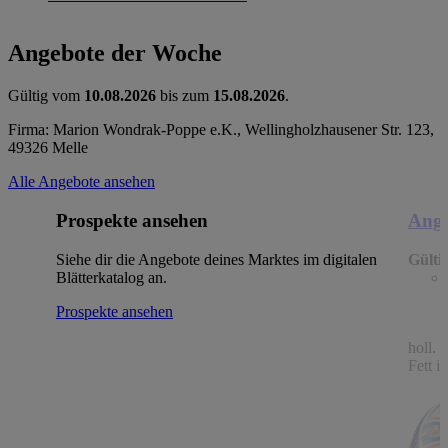
Angebote der Woche
Gültig vom
10.08.2026
bis zum
15.08.2026
.
Firma: Marion Wondrak-Poppe e.K., Wellingholzhausener Str. 123,
49326 Melle
Alle Angebote ansehen
Prospekte ansehen
Ange
Siehe dir die Angebote deines Marktes im digitalen
Gülti
Blätterkatalog an.
Prospekte ansehen
holl.
Fett i