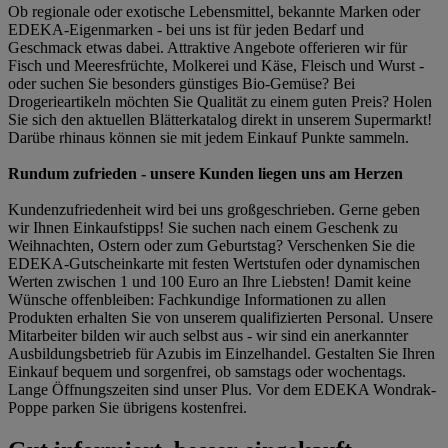
Ob regionale oder exotische Lebensmittel, bekannte Marken oder
EDEKA-Eigenmarken - bei uns ist für jeden Bedarf und
Geschmack etwas dabei. Attraktive Angebote offerieren wir für
Fisch und Meeresfrüchte, Molkerei und Käse, Fleisch und Wurst -
oder suchen Sie besonders günstiges Bio-Gemüse? Bei
Drogerieartikeln möchten Sie Qualität zu einem guten Preis? Holen
Sie sich den aktuellen Blätterkatalog direkt in unserem Supermarkt!
Darübe rhinaus können sie mit jedem Einkauf Punkte sammeln.
Rundum zufrieden - unsere Kunden liegen uns am Herzen
Kundenzufriedenheit wird bei uns großgeschrieben. Gerne geben
wir Ihnen Einkaufstipps! Sie suchen nach einem Geschenk zu
Weihnachten, Ostern oder zum Geburtstag? Verschenken Sie die
EDEKA-Gutscheinkarte mit festen Wertstufen oder dynamischen
Werten zwischen 1 und 100 Euro an Ihre Liebsten! Damit keine
Wünsche offenbleiben: Fachkundige Informationen zu allen
Produkten erhalten Sie von unserem qualifizierten Personal. Unsere
Mitarbeiter bilden wir auch selbst aus - wir sind ein anerkannter
Ausbildungsbetrieb für Azubis im Einzelhandel. Gestalten Sie Ihren
Einkauf bequem und sorgenfrei, ob samstags oder wochentags.
Lange Öffnungszeiten sind unser Plus. Vor dem EDEKA Wondrak-
Poppe parken Sie übrigens kostenfrei.