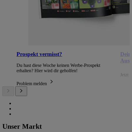
Prospekt vermisst?
Dein
Ausb
Du hast diese Woche keinen Werbe-Prospekt
erhalten? Hier wird dir geholfen!
Jetzt
Problem melden
Unser Markt