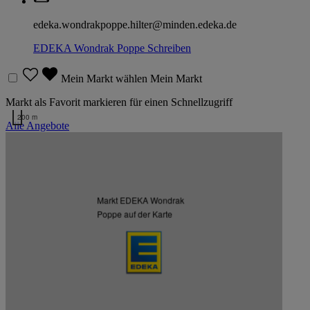
edeka.wondrakpoppe.hilter@minden.edeka.de
EDEKA Wondrak Poppe
Schreiben
Mein Markt wählen
Mein Markt
Markt als Favorit markieren für einen Schnellzugriff
200 m
Alle Angebote
Kartendaten werden geladen …
Weitere Märkte des Kaufmanns
Markt EDEKA Wondrak
Poppe auf der Karte
Listenansicht
Kartenansicht