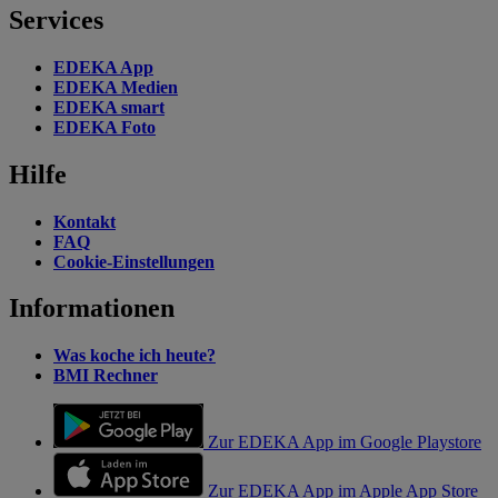
Services
EDEKA App
EDEKA Medien
EDEKA smart
EDEKA Foto
Hilfe
Kontakt
FAQ
Cookie-Einstellungen
Informationen
Was koche ich heute?
BMI Rechner
Zur EDEKA App im Google Playstore
Zur EDEKA App im Apple App Store