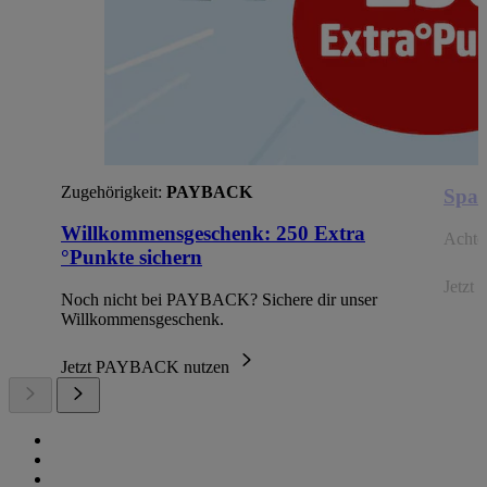
Zugehörigkeit:
PAYBACK
Spar
Willkommensgeschenk: 250 Extra
Achte 
°Punkte sichern
Jetzt 
Noch nicht bei PAYBACK? Sichere dir unser
Willkommensgeschenk.
Jetzt PAYBACK nutzen