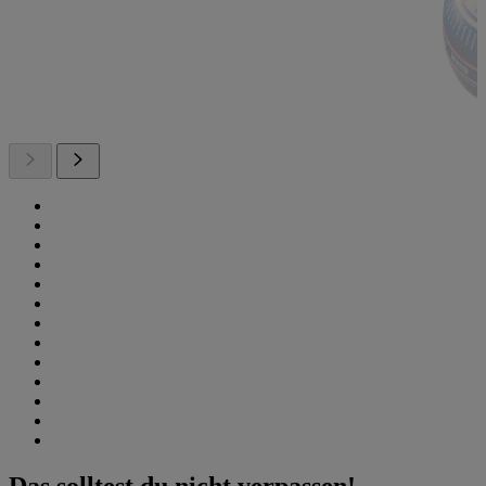
Das solltest du nicht verpassen!