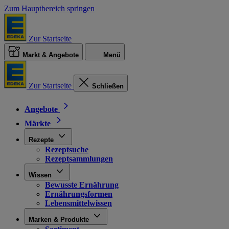
Zum Hauptbereich springen
Zur Startseite
Markt & Angebote
Menü
Zur Startseite
Schließen
Angebote
Märkte
Rezepte
Rezeptsuche
Rezeptsammlungen
Wissen
Bewusste Ernährung
Ernährungsformen
Lebensmittelwissen
Marken & Produkte