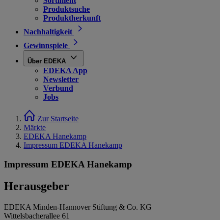
Sortiment
Produktsuche
Produktherkunft
Nachhaltigkeit
Gewinnspiele
Über EDEKA
EDEKA App
Newsletter
Verbund
Jobs
Zur Startseite
Märkte
EDEKA Hanekamp
Impressum EDEKA Hanekamp
Impressum EDEKA Hanekamp
Herausgeber
EDEKA Minden-Hannover Stiftung & Co. KG
Wittelsbacherallee 61