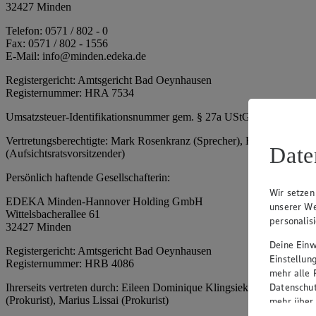
32427 Minden
Telefon: 0571 / 802 - 0
Fax: 0571 / 802 - 1556
E-Mail: info@minden.edeka.de
Registergericht: Amtsgericht Bad Oeynhausen
Registernummer: HRA 7534
Umsatzsteuer-Identifikationsnummer gem. § 27a UStG: DE 2660673
Vertretungsberechtigte: Mark Rosenkranz (Sprecher), Eileen Dominiq
Date
(Aufsichtsratsvorsitzender)
Persönlich haftende Gesellschafterin:
Wir setzen
EDEKA Minden-Hannover Holding GmbH
unserer We
Wittelsbacherallee 61
personalis
32427 Minden
Deine Einwi
Registergericht: Amtsgericht Bad Oeynhausen
Einstellun
Registernummer: HRB 4086
mehr alle 
Datenschut
Ihrerseits vertreten durch: Eileen Dominique Klingsiek (Geschäftsfüh
(Prokurist), Marius Lissai (Prokurist)
mehr über