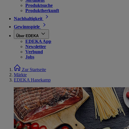
Sortiment
Produktsuche
Produktherkunft
Nachhaltigkeit
Gewinnspiele
Über EDEKA
EDEKA App
Newsletter
Verbund
Jobs
Zur Startseite
Märkte
EDEKA Hanekamp