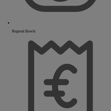
Regood Bowls