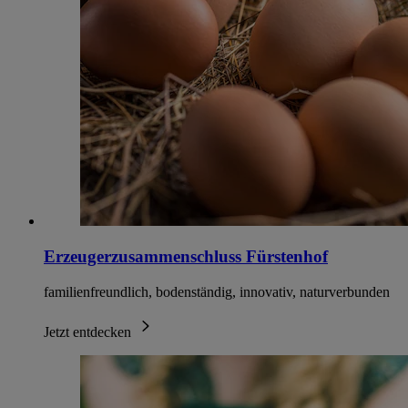
Erzeugerzusammenschluss Fürstenhof
familienfreundlich, bodenständig, innovativ, naturverbunden
Jetzt entdecken