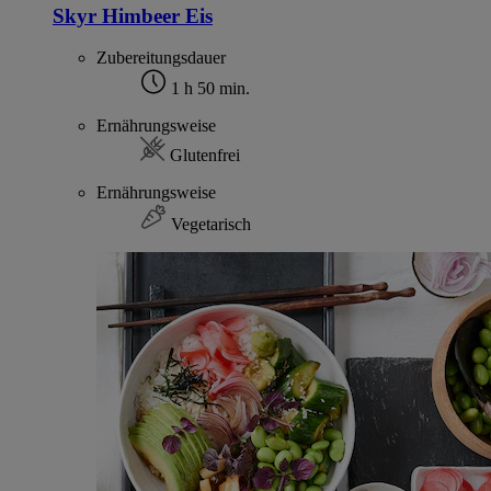
Skyr Himbeer Eis
Zubereitungsdauer
1 h 50 min.
Ernährungsweise
Glutenfrei
Ernährungsweise
Vegetarisch