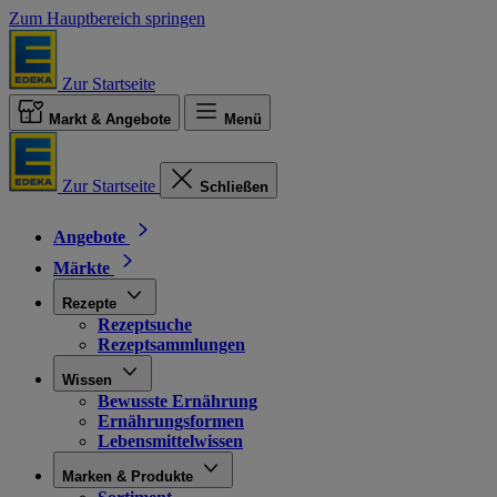
Zum Hauptbereich springen
Zur Startseite
Markt & Angebote
Menü
Zur Startseite
Schließen
Angebote
Märkte
Rezepte
Rezeptsuche
Rezeptsammlungen
Wissen
Bewusste Ernährung
Ernährungsformen
Lebensmittelwissen
Marken & Produkte