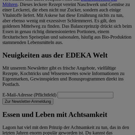
Möhren
. Dieses leckere Rezept vereint Naschwerk und Gemüse zu
einer Leckerei, die eben nicht nur Zucker, sondern auch einige
Vitalstoffe liefert. Mit Askese hat diese Ernährung nichts zu tun,
aber ebenso wenig mit exzessiver Schlemmerei. Es gilt, den
goldenen Mittelweg zu finden. Das Balanceprinzip drückt sich beim
Essen in genau richtig dimensionierten Portionen, einem
flexitarischen Speiseplan und saisonalen, häufig aus Bio-Produktion
stammenden Lebensmitteln aus.
Neuigkeiten aus der EDEKA Welt
Mit unserem Newsletter gibt es frische Angebote, vielfältige
Rezepte, Kochtricks und Wissenswertes sowie Informationen zu
Eigenmarken, Gewinnspielen und Bonusprogrammen direkt ins
Postfach.
E-Mail-Adresse (Pflichtfeld)
Zur Newsletter-Anmeldung
Essen und Leben mit Achtsamkeit
Lagom hat viel mit dem Prinzip der Achtsamkeit zu tun, das in den
letzten Jahren enorm populär geworden ist. Du kannst das