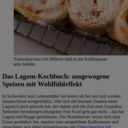
Zimtschnecken mit Möhren sind in der Kaffeepause
sehr beliebt.
Das Lagom-Kochbuch: ausgewogene
Speisen mit Wohlfühleffekt
In Schweden sind Lebensmittel viel teurer als bei uns und werden
entsprechend wertgeschätzt. Wer sich mit frischen Zutaten einen
Lagom-Lunch gekocht hat, der nimmt sich die Zeit zum Genießen.
Nebenbei heruntergeschlungenes Fast Food geht gar nicht – das hat
Lagom mit Hygge gemeinsam. Die Skandinavier setzen sich zum
Essen gemütlich hin, machen eine ausgedehnte Kaffeepause und
verwöhnen sich dabei beispielsweise mit
Zimtschnecken mit