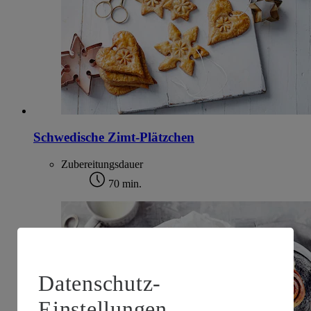
Schwedische Zimt-Plätzchen
Zubereitungsdauer
70 min.
Datenschutz-
Einstellungen