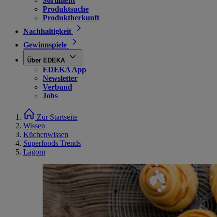
Sortiment
Produktsuche
Produktherkunft
Nachhaltigkeit
Gewinnspiele
Über EDEKA
EDEKA App
Newsletter
Verbund
Jobs
Zur Startseite
Wissen
Küchenwissen
Superfoods Trends
Lagom