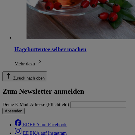
Hagebuttentee selber machen
Mehr dazu
Zurück nach oben
Zum Newsletter anmelden
Deine E-Mail-Adresse (Pflichtfeld)
Absenden
EDEKA auf Facebook
EDEKA auf Instagram