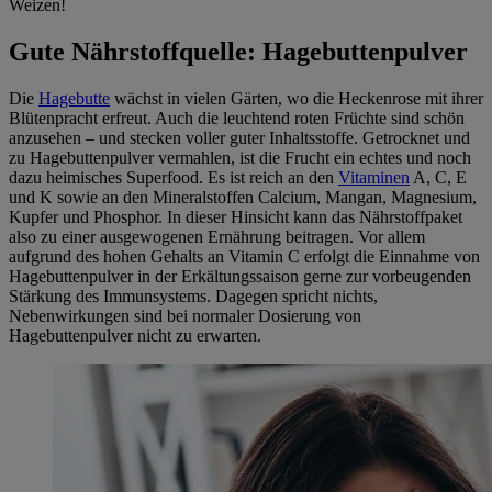
Weizen!
Gute Nährstoffquelle: Hagebuttenpulver
Die
Hagebutte
wächst in vielen Gärten, wo die Heckenrose mit ihrer
Blütenpracht erfreut. Auch die leuchtend roten Früchte sind schön
anzusehen – und stecken voller guter Inhaltsstoffe. Getrocknet und
zu Hagebuttenpulver vermahlen, ist die Frucht ein echtes und noch
dazu heimisches Superfood. Es ist reich an den
Vitaminen
A, C, E
und K sowie an den Mineralstoffen Calcium, Mangan, Magnesium,
Kupfer und Phosphor. In dieser Hinsicht kann das Nährstoffpaket
also zu einer ausgewogenen Ernährung beitragen. Vor allem
aufgrund des hohen Gehalts an Vitamin C erfolgt die Einnahme von
Hagebuttenpulver in der Erkältungssaison gerne zur vorbeugenden
Stärkung des Immunsystems. Dagegen spricht nichts,
Nebenwirkungen sind bei normaler Dosierung von
Hagebuttenpulver nicht zu erwarten.