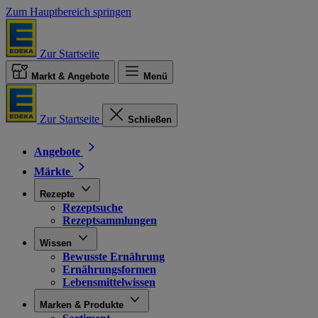
Zum Hauptbereich springen
Zur Startseite
Markt & Angebote
Menü
Zur Startseite
Schließen
Angebote
Märkte
Rezepte
Rezeptsuche
Rezeptsammlungen
Wissen
Bewusste Ernährung
Ernährungsformen
Lebensmittelwissen
Marken & Produkte