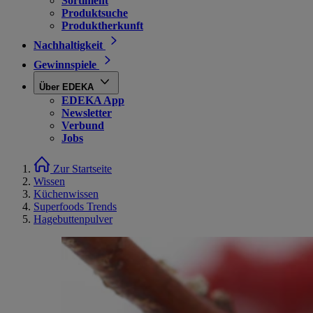
Sortiment
Produktsuche
Produktherkunft
Nachhaltigkeit
Gewinnspiele
Über EDEKA
EDEKA App
Newsletter
Verbund
Jobs
Zur Startseite
Wissen
Küchenwissen
Superfoods Trends
Hagebuttenpulver