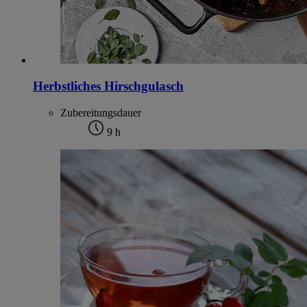
Herbstliches Hirschgulasch
Zubereitungsdauer
9 h