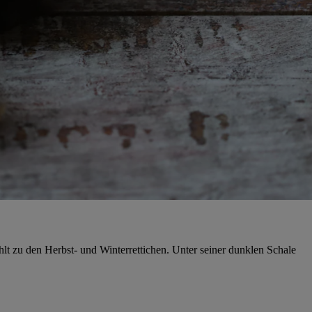
lt zu den Herbst- und Winterrettichen. Unter seiner dunklen Schale