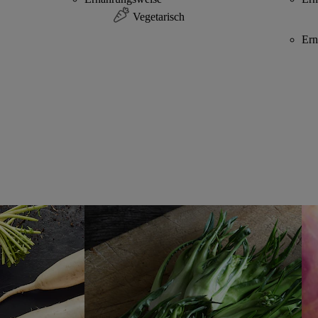
Vegetarisch
Ern