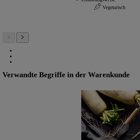
Vegetarisch
Verwandte Begriffe in der Warenkunde