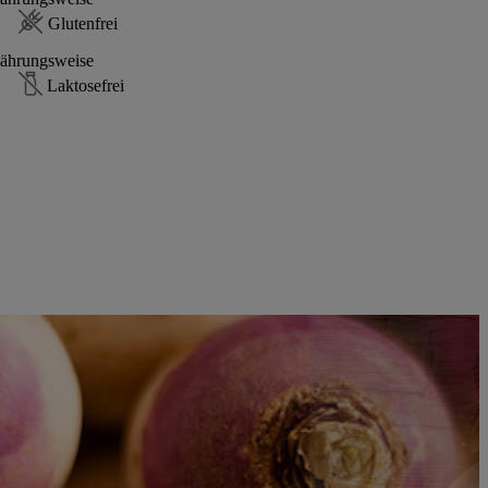
Glutenfrei
ährungsweise
Laktosefrei