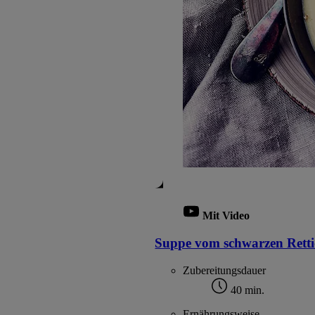
Mit Video
Suppe vom schwarzen Rett
Zubereitungsdauer
40 min.
Ernährungsweise