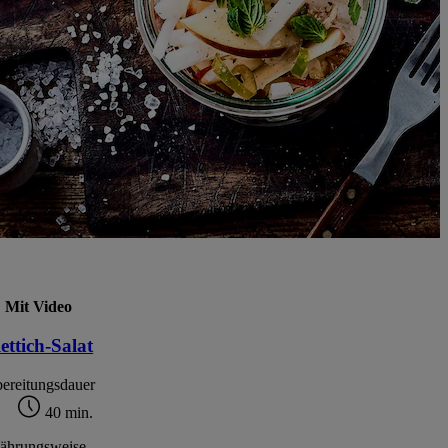
Mit Video
ettich-Salat
ereitungsdauer
40 min.
ährungsweise