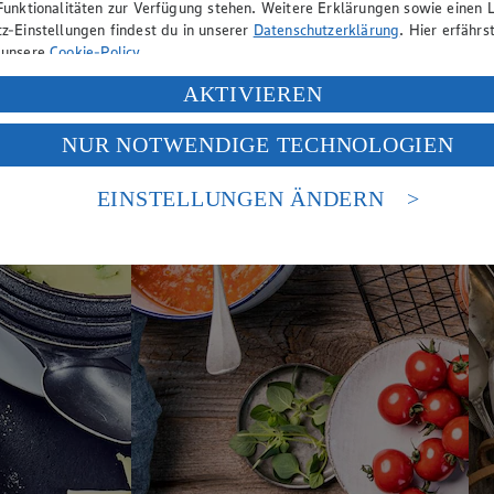
Funktionalitäten zur Verfügung stehen. Weitere Erklärungen sowie einen L
z-Einstellungen findest du in unserer
Datenschutzerklärung
. Hier erfährs
 unsere
Cookie-Policy
.
ung deiner personenbezogenen Daten in den USA durch Facebook und Yo
AKTIVIEREN
f „Aktivieren“ klickst, willigst du im Sinne des Art. 49 Abs. 1 Satz 1 lit
NUR NOTWENDIGE TECHNOLOGIEN
deine Daten in den USA verarbeitet werden. Der EuGH sieht die USA als 
 europäischen Standards nicht angemessenen Datenschutzniveau an. Es b
es Zugriffs durch US-amerikanische Behörden.
EINSTELLUNGEN ÄNDERN
nen zum Herausgeber der Seite findest du im
Impressum