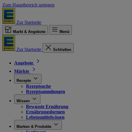
Zum Hauptbereich springen
Zur Startseite
Markt & Angebote
Menü
Zur Startseite
Schließen
Angebote
Märkte
Rezepte
Rezeptsuche
Rezeptsammlungen
Wissen
Bewusste Ernährung
Ernährungsformen
Lebensmittelwissen
Marken & Produkte