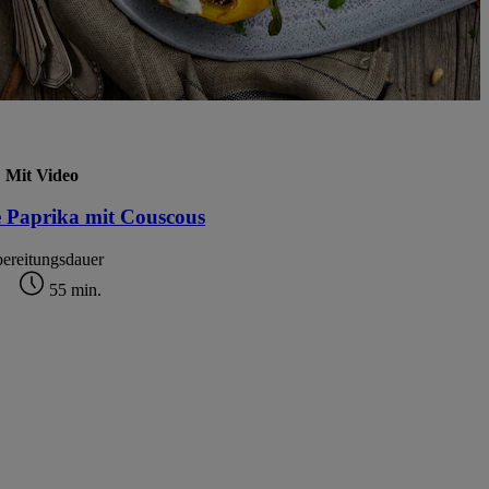
Mit Video
e Paprika mit Couscous
ereitungsdauer
55 min.