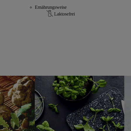
Ernährungsweise
Laktosefrei