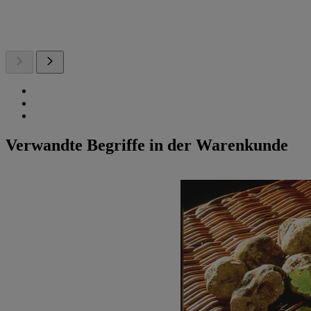
Verwandte Begriffe in der Warenkunde