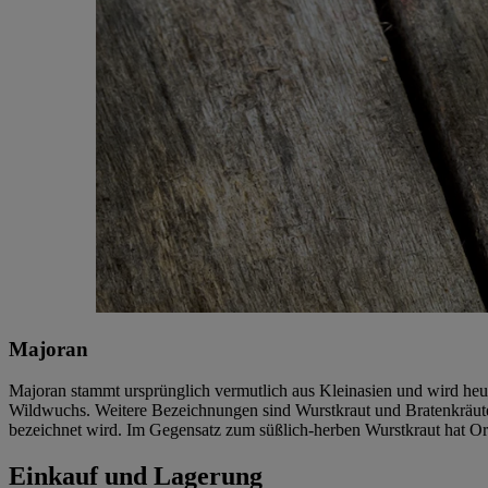
Majoran
Majoran stammt ursprünglich vermutlich aus Kleinasien und wird heute
Wildwuchs. Weitere Bezeichnungen sind Wurstkraut und Bratenkräute
bezeichnet wird. Im Gegensatz zum süßlich-herben Wurstkraut hat Or
Einkauf und Lagerung