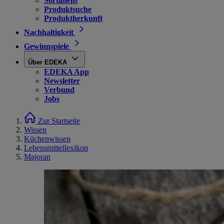
Sortiment
Produktsuche
Produktherkunft
Nachhaltigkeit
Gewinnspiele
Über EDEKA
EDEKA App
Newsletter
Verbund
Jobs
Zur Startseite
Wissen
Küchenwissen
Lebensmittellexikon
Majoran