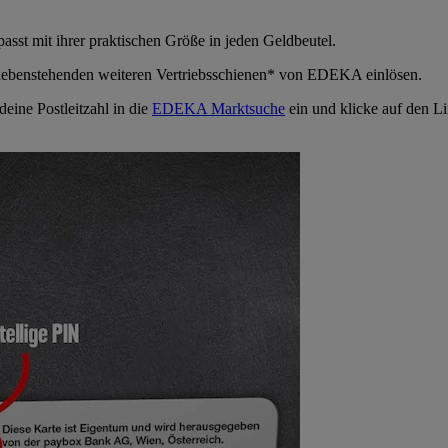
st mit ihrer praktischen Größe in jeden Geldbeutel.
 nebenstehenden weiteren Vertriebsschienen* von EDEKA einlösen.
eine Postleitzahl in die
EDEKA Marktsuche
ein und klicke auf den Li