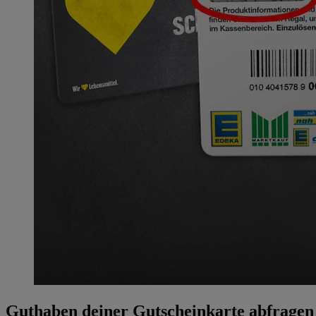
Guthaben deiner Gutscheinkarte abfragen