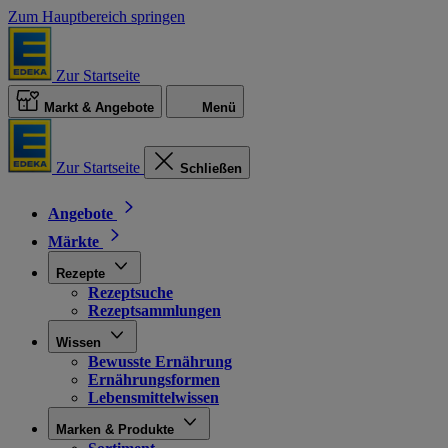
Zum Hauptbereich springen
Zur Startseite
Markt & Angebote
Menü
Zur Startseite
Schließen
Angebote
Märkte
Rezepte
Rezeptsuche
Rezeptsammlungen
Wissen
Bewusste Ernährung
Ernährungsformen
Lebensmittelwissen
Marken & Produkte