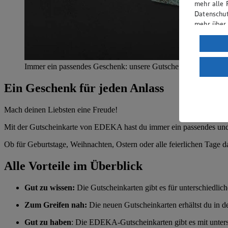
mehr alle 
Datenschut
mehr über
Verarbeit
Wenn du au
Immer ein passendes Geschenk: unsere Gutscheinkarte
ein, dass 
einem nach
Ein Geschenk für jeden Anlass
Risiko ein
Informatio
Mach deinen Liebsten eine Freude!
Mit der Gutscheinkarte von EDEKA hast du immer ein passendes und
Ob für Geburtstage, Weihnachten, Ostern oder alle feierlichen Tag
Alle Vorteile im Überblick
Gut zu wissen:
Die Gutscheinkarten gibt es für unterschiedli
Zum Greifen nah:
Die neuen Gutscheinkarten erhältst du in
Gut zu haben
: Die EDEKA-Gutscheinkarten gibt es mit unter