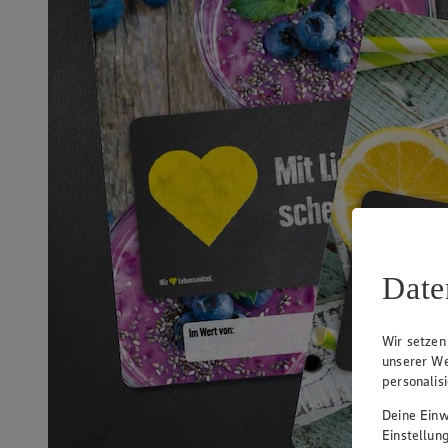
Date
Wir setzen
unserer We
personalis
Deine Einwi
Einstellun