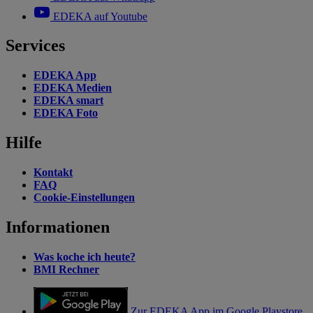
EDEKA auf Youtube
Services
EDEKA App
EDEKA Medien
EDEKA smart
EDEKA Foto
Hilfe
Kontakt
FAQ
Cookie-Einstellungen
Informationen
Was koche ich heute?
BMI Rechner
Zur EDEKA App im Google Playstore