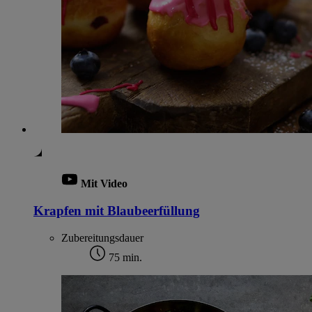
Mit Video
Krapfen mit Blaubeerfüllung
Zubereitungsdauer
75 min.