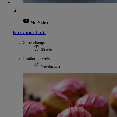
Mit Video
Kurkuma Latte
Zubereitungsdauer
60 min.
Ernährungsweise
Vegetarisch