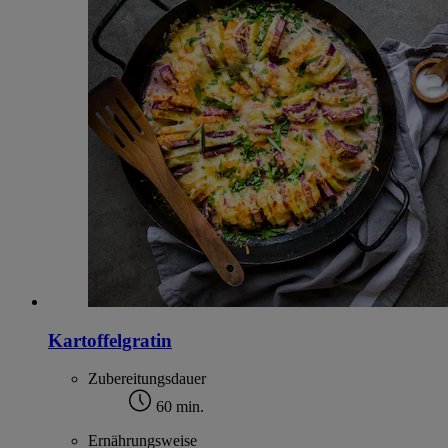
Kartoffelgratin
Zubereitungsdauer
60 min.
Ernährungsweise