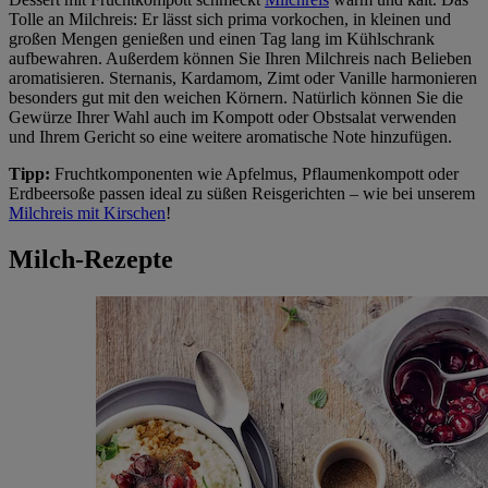
Tolle an Milchreis: Er lässt sich prima vorkochen, in kleinen und
großen Mengen genießen und einen Tag lang im Kühlschrank
aufbewahren. Außerdem können Sie Ihren Milchreis nach Belieben
aromatisieren. Sternanis, Kardamom, Zimt oder Vanille harmonieren
besonders gut mit den weichen Körnern. Natürlich können Sie die
Gewürze Ihrer Wahl auch im Kompott oder Obstsalat verwenden
und Ihrem Gericht so eine weitere aromatische Note hinzufügen.
Tipp:
Fruchtkomponenten wie Apfelmus, Pflaumenkompott oder
Erdbeersoße passen ideal zu süßen Reisgerichten – wie bei unserem
Milchreis mit Kirschen
!
Milch-Rezepte