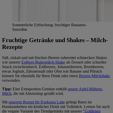
Sommerliche Erfrischung: fruchtiger Bananen-
Smoothie
Fruchtige Getränke und Shakes – Milch-
Rezepte
Süß, eiskalt und mit frischen Beeren zubereitet schmecken Shakes
wie unserer
Erdbeer-Buttermilch-Shake
als Dessert oder schneller
Snack zwischendurch. Erdbeeren, Johannisbeeren, Brombeeren,
etwas Joghurt, Zitronensaft oder Obst wie Banane und Pfirsich
können Sie ebenfalls für Ihren Drink oder einen
Beeren-Milchshake
verwenden.
Tipp:
Eine Extraportion Gemüse enthält
unsere Apfel-Möhren-
Milch
, die mit Ahornsirup gesüßt wird.
Mit
unserem Rezept für Kurkuma Latte
gelingt Ihnen im
Handumdrehen ein köstlicher Drink mit Vollmilch. Lernen Sie auch
die vegane Variante des Trendgetränks mit unserer
"Goldenen