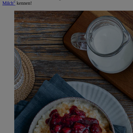
Milch"
kennen!