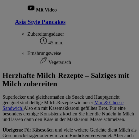
Mit Video
Asia Style Pancakes
Zubereitungsdauer
45 min.
Ernährungsweise
Vegetarisch
Herzhafte Milch-Rezepte – Salziges mit
Milch zubereiten
Superlecker und gleichermaßen als Snack und Hauptgericht
geeignet sind deftige Milch-Rezepte wie unser
Mac & Cheese
Sandwich!
Also ein mit Käsemakkaroni gefülltes Brot. Für eine
besonders cremige Konsistenz kochen Sie hier die Nudeln in Milch
und lassen dann den Käse in der Makkaroni-Masse schmelzen.
Übrigens
: Für Käsesoßen und viele weitere Gerichte dient Milch als
Geschmacksträger oder wird zum Eindicken verwendet. Aber auch