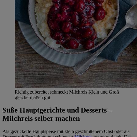
Richtig zubereitet schmeckt Milchreis Klein und Groß
gleichermaßen gut
Süße Hauptgerichte und Desserts –
Milchreis selber machen
Als gezuckerte Hauptspeise mit klein geschnittenem Obst oder als
Dessert mit Fruchtkompott schmeckt
Milchreis
warm und kalt. Das