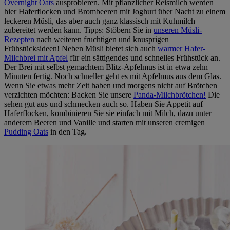
Overnight Oats
ausprobieren. Mit pflanzlicher Reismilch werden
hier Haferflocken und Brombeeren mit Joghurt über Nacht zu einem
leckeren Müsli, das aber auch ganz klassisch mit Kuhmilch
zubereitet werden kann. Tipps: Stöbern Sie in
unseren Müsli-
Rezepten
nach weiteren fruchtigen und knusprigen
Frühstücksideen! Neben Müsli bietet sich auch
warmer Hafer-
Milchbrei mit Apfel
für ein sättigendes und schnelles Frühstück an.
Der Brei mit selbst gemachtem Blitz-Apfelmus ist in etwa zehn
Minuten fertig. Noch schneller geht es mit Apfelmus aus dem Glas.
Wenn Sie etwas mehr Zeit haben und morgens nicht auf Brötchen
verzichten möchten: Backen Sie unsere
Panda-Milchbrötchen!
Die
sehen gut aus und schmecken auch so. Haben Sie Appetit auf
Haferflocken, kombinieren Sie sie einfach mit Milch, dazu unter
anderem Beeren und Vanille und starten mit unseren cremigen
Pudding Oats
in den Tag.