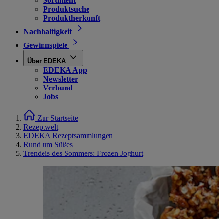
Sortiment
Produktsuche
Produktherkunft
Nachhaltigkeit
Gewinnspiele
Über EDEKA
EDEKA App
Newsletter
Verbund
Jobs
Zur Startseite
Rezeptwelt
EDEKA Rezeptsammlungen
Rund um Süßes
Trendeis des Sommers: Frozen Joghurt