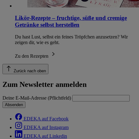
Likör-Rezepte – fruchtige, süße und cremige
Getränke selbst herstellen
Du hast Lust, selbst ein feines Tröpfchen anzusetzen? Wir
zeigen dir, wie es geht.
Zu den Rezepten
Zurück nach oben
Zum Newsletter anmelden
Deine E-Mail-Adresse (Pflichtfeld)
Absenden
EDEKA auf Facebook
EDEKA auf Instagram
EDEKA auf Linkedin