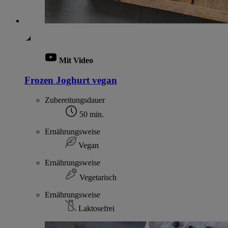
Mit Video
Frozen Joghurt vegan
Zubereitungsdauer
50 min.
Ernährungsweise
Vegan
Ernährungsweise
Vegetarisch
Ernährungsweise
Laktosefrei