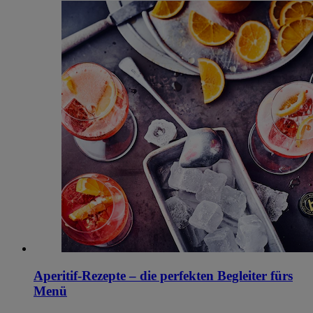
Aperitif-Rezepte – die perfekten Begleiter fürs
Menü