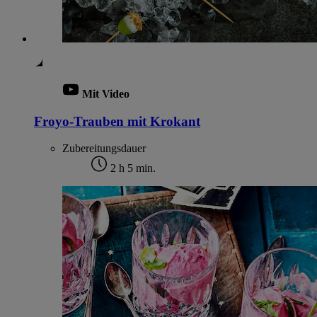
Mit Video
Froyo-Trauben mit Krokant
Zubereitungsdauer
2 h 5 min.