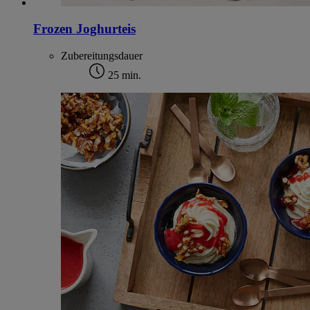
Frozen Joghurteis
Zubereitungsdauer
25 min.