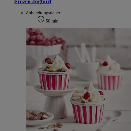
Frozen Joghurt
Zubereitungsdauer
50 min.