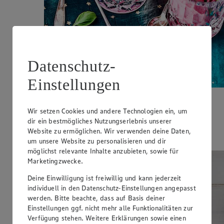
Datenschutz-
Einstellungen
Gefrorener Himbeer-Joghurt
Wir setzen Cookies und andere Technologien ein, um
dir ein bestmögliches Nutzungserlebnis unserer
Zubereitungsdauer
Website zu ermöglichen. Wir verwenden deine Daten,
10 min.
um unsere Website zu personalisieren und dir
möglichst relevante Inhalte anzubieten, sowie für
Marketingzwecke.
Deine Einwilligung ist freiwillig und kann jederzeit
individuell in den Datenschutz-Einstellungen angepasst
werden. Bitte beachte, dass auf Basis deiner
Einstellungen ggf. nicht mehr alle Funktionalitäten zur
Verfügung stehen. Weitere Erklärungen sowie einen