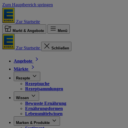
Zum Hauptbereich springen
Zur Startseite
Markt & Angebote
Menü
Zur Startseite
Schließen
Angebote
Märkte
Rezepte
Rezeptsuche
Rezeptsammlungen
Wissen
Bewusste Ernährung
Ernährungsformen
Lebensmittelwissen
Marken & Produkte