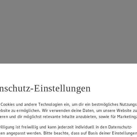
nschutz-Einstellungen
 Cookies und andere Technologien ein, um dir ein bestmögliches Nutzungs
bsite zu ermöglichen. Wir verwenden deine Daten, um unsere Website z
ieren und dir möglichst relevante Inhalte anzubieten, sowie für Marketin
lligung ist freiwillig und kann jederzeit individuell in den Datenschutz-
gen angepasst werden. Bitte beachte, dass auf Basis deiner Einstellungen