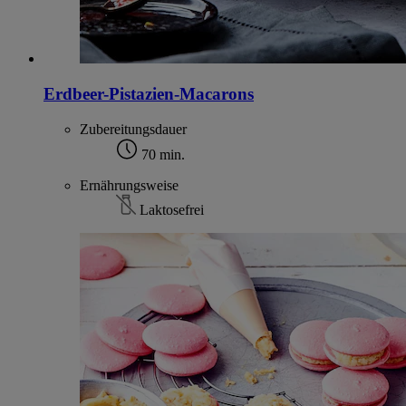
Erdbeer-Pistazien-Macarons
Zubereitungsdauer
70 min.
Ernährungsweise
Laktosefrei