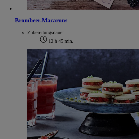
Brombeer-Macarons
Zubereitungsdauer
12 h 45 min.