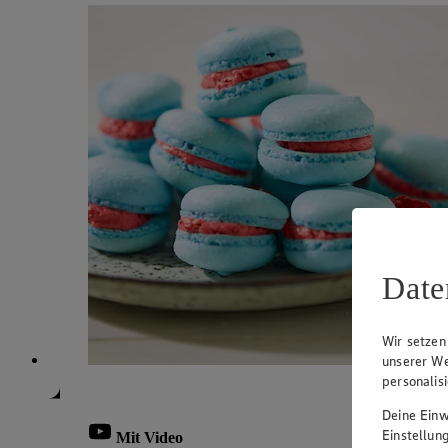
Date
Wir setzen
unserer We
personalis
Deine Einwi
Einstellun
Mit Video