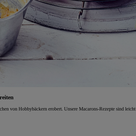
reiten
Küchen von Hobbybäckern erobert. Unsere Macarons-Rezepte sind leich