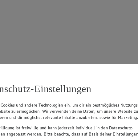
nschutz-Einstellungen
 Cookies und andere Technologien ein, um dir ein bestmögliches Nutzungs
bsite zu ermöglichen. Wir verwenden deine Daten, um unsere Website z
ieren und dir möglichst relevante Inhalte anzubieten, sowie für Marketin
lligung ist freiwillig und kann jederzeit individuell in den Datenschutz-
gen angepasst werden. Bitte beachte, dass auf Basis deiner Einstellungen