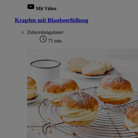
Mit Video
Krapfen mit Blaubeerfüllung
Zubereitungsdauer
75 min.