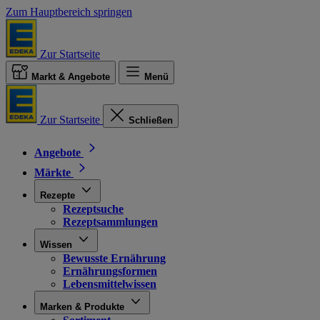
Zum Hauptbereich springen
Zur Startseite
Markt & Angebote
Menü
Zur Startseite
Schließen
Angebote
Märkte
Rezepte
Rezeptsuche
Rezeptsammlungen
Wissen
Bewusste Ernährung
Ernährungsformen
Lebensmittelwissen
Marken & Produkte