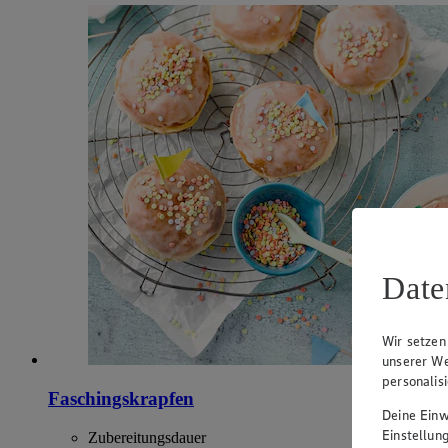
Date
Wir setzen
unserer We
personalis
Faschingskrapfen
Deine Einwi
Einstellun
Zubereitungsdauer