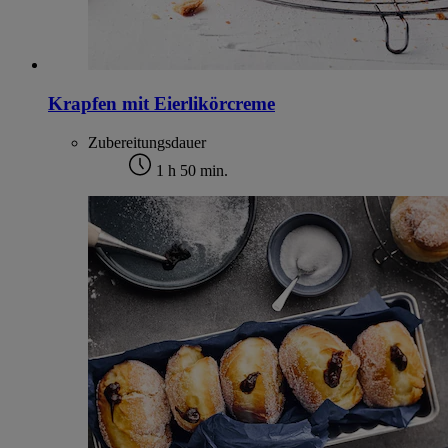
Krapfen mit Eierlikörcreme
Zubereitungsdauer
1 h 50 min.