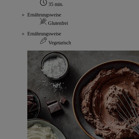
35 min.
Ernährungsweise
Glutenfrei
Ernährungsweise
Vegetarisch