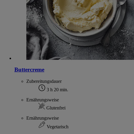
Buttercreme
Zubereitungsdauer
3 h 20 min.
Ernährungsweise
Glutenfrei
Ernährungsweise
Vegetarisch