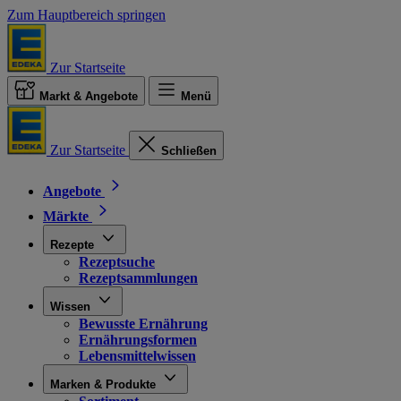
Zum Hauptbereich springen
Zur Startseite
Markt & Angebote
Menü
Zur Startseite
Schließen
Angebote
Märkte
Rezepte
Rezeptsuche
Rezeptsammlungen
Wissen
Bewusste Ernährung
Ernährungsformen
Lebensmittelwissen
Marken & Produkte