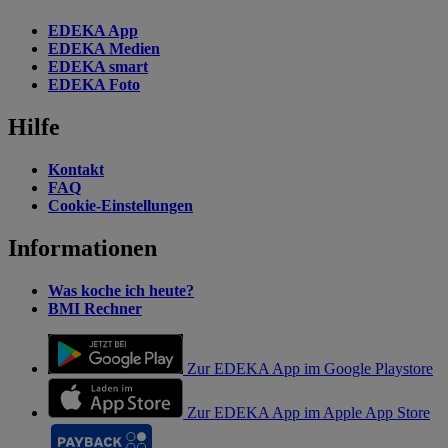
EDEKA App
EDEKA Medien
EDEKA smart
EDEKA Foto
Hilfe
Kontakt
FAQ
Cookie-Einstellungen
Informationen
Was koche ich heute?
BMI Rechner
Zur EDEKA App im Google Playstore
Zur EDEKA App im Apple App Store