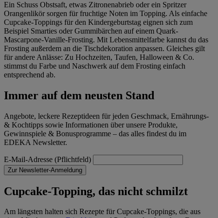
im
Impressum
Ein Schuss Obstsaft, etwas Zitronenabrieb oder ein Spritzer
Orangenlikör sorgen für fruchtige Noten im Topping. Als einfache
Cupcake-Toppings für den Kindergeburtstag eignen sich zum
Beispiel Smarties oder Gummibärchen auf einem Quark-
Mascarpone-Vanille-Frosting. Mit Lebensmittelfarbe kannst du das
Frosting außerdem an die Tischdekoration anpassen. Gleiches gilt
für andere Anlässe: Zu Hochzeiten, Taufen, Halloween & Co.
stimmst du Farbe und Naschwerk auf dem Frosting einfach
entsprechend ab.
Immer auf dem neusten Stand
Angebote, leckere Rezeptideen für jeden Geschmack, Ernährungs-
& Kochtipps sowie Informationen über unsere Produkte,
Gewinnspiele & Bonusprogramme – das alles findest du im
EDEKA Newsletter.
E-Mail-Adresse (Pflichtfeld)
Zur Newsletter-Anmeldung
Cupcake-Topping, das nicht schmilzt
Am längsten halten sich Rezepte für Cupcake-Toppings, die aus