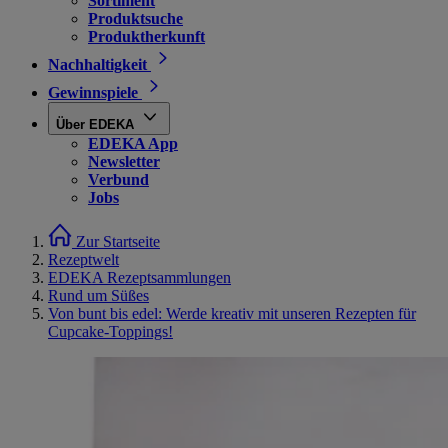
Sortiment
Produktsuche
Produktherkunft
Nachhaltigkeit
Gewinnspiele
Über EDEKA
EDEKA App
Newsletter
Verbund
Jobs
Zur Startseite
Rezeptwelt
EDEKA Rezeptsammlungen
Rund um Süßes
Von bunt bis edel: Werde kreativ mit unseren Rezepten für
Cupcake-Toppings!