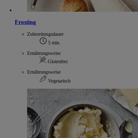
Frosting
Zubereitungsdauer
5 min.
Ernährungsweise
Glutenfrei
Ernährungsweise
Vegetarisch