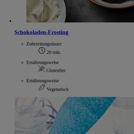
Schokoladen-Frosting
Zubereitungsdauer
20 min.
Ernährungsweise
Glutenfrei
Ernährungsweise
Vegetarisch